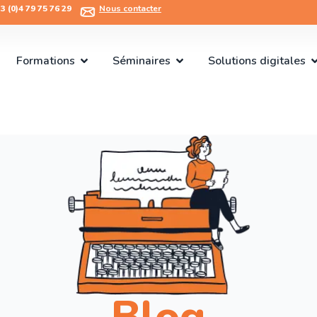
 (0)4 79 75 76 29​
Nous contacter
Formations
Séminaires
Solutions digitales
Blog