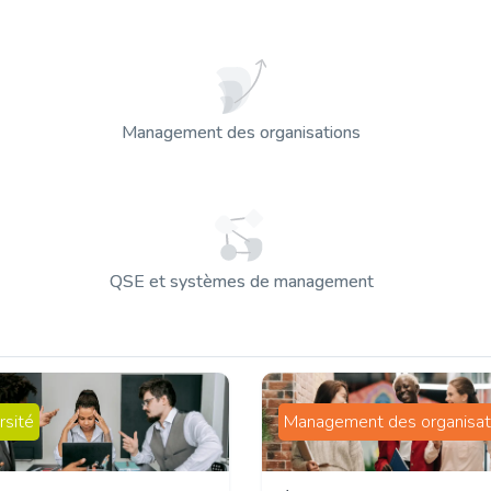
Management des organisations
QSE et systèmes de management
rsité
Management des organisat