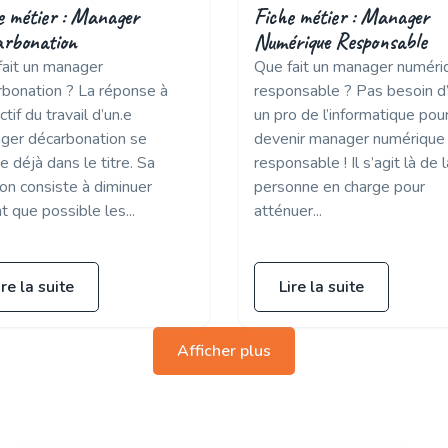
e métier : Manager
Fiche métier : Manager
rbonation
Numérique Responsable
fait un manager
Que fait un manager numéri
rbonation ? La réponse à
responsable ? Pas besoin d
ectif du travail d’un.e
un pro de l’informatique pou
ger décarbonation se
devenir manager numérique
e déjà dans le titre. Sa
responsable ! Il s’agit là de l
on consiste à diminuer
personne en charge pour
t que possible les...
atténuer...
ire la suite
Lire la suite
Afficher plus