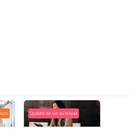
ions
Qualité de vie au travail