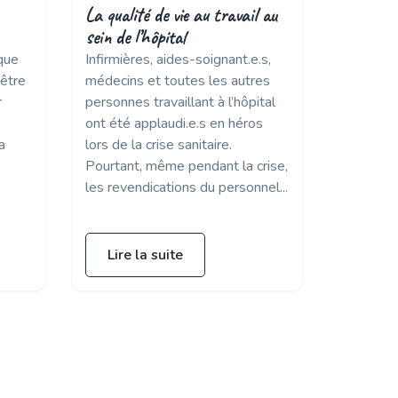
La qualité de vie au travail au
sein de l’hôpital
que
Infirmières, aides-soignant.e.s,
’être
médecins et toutes les autres
r
personnes travaillant à l’hôpital
ont été applaudi.e.s en héros
a
lors de la crise sanitaire.
Pourtant, même pendant la crise,
les revendications du personnel...
Lire la suite