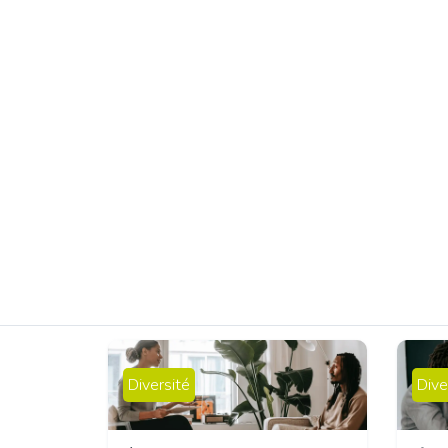
Diversité
Dive