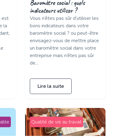
Baromètre social : quels
indicateurs utiliser ?
l est
Vous n’êtes pas sûr d’utiliser les
e la
bons indicateurs dans votre
dant,
baromètre social ? ou peut-être
envisagez-vous de mettre place
le
un baromètre social dans votre
entreprise mais n’êtes pas sûr
de...
Lire la suite
able
Qualité de vie au travail