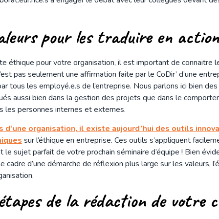
aleurs pour les traduire en actio
e éthique pour votre organisation, il est important de connaitre 
’est pas seulement une affirmation faite par le CoDir’ d’une entre
r tous les employé.e.s de l’entreprise. Nous parlons ici bien d
qués aussi bien dans la gestion des projets que dans le comport
ers les personnes internes et externes.
s d’une organisation, il existe aujourd’hui des outils innov
miques
sur l’éthique en entreprise. Ces outils s’appliquent facile
ont le sujet parfait de votre prochain séminaire d’équipe ! Bien é
le cadre d’une démarche de réflexion plus large sur les valeurs, l’
rganisation.
étapes de la rédaction de votre 