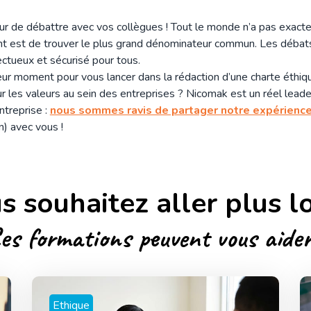
ur de débattre avec vos collègues ! Tout le monde n’a pas exac
nt est de trouver le plus grand dénominateur commun. Les débats
ctueux et sécurisé pour tous.
ur moment pour vous lancer dans la rédaction d’une charte éthiq
r les valeurs au sein des entreprises ? Nicomak est un réel leade
ntreprise :
nous sommes ravis de partager notre expérience
n) avec vous !
s souhaitez aller plus lo
es formations peuvent vous aider
Ethique