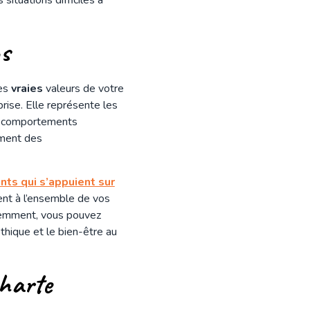
ns
les
vraies
valeurs de votre
prise. Elle représente les
es comportements
ement des
ants qui s’appuient sur
ment à l’ensemble de vos
videmment, vous pouvez
éthique et le bien-être au
charte