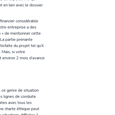
 en lien avec le dossier.
 financier considérable
otre entreprise a des
ie » de mentionner cette
 La partie prenante
sfaite du projet tel qu’il
 Mais, si votre
it environ 2 mois d’avance
s ce genre de situation
es lignes de conduite
uites avec tous les
ne charte éthique peut
situations difficiles à