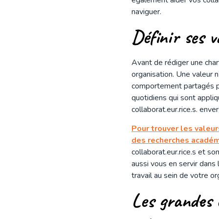
naviguer.
Définir ses v
Avant de rédiger une chart
organisation. Une valeur n
comportement partagés pa
quotidiens qui sont appli
collaborat.eur.rice.s. env
Pour trouver les valeur
des recherches acadé
collaborat.eur.rice.s et s
aussi vous en servir dans 
travail au sein de votre o
Les grandes 