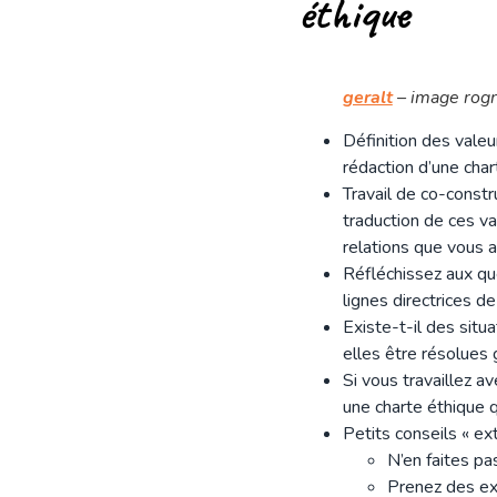
éthique
geralt
– image rogn
Définition des valeu
rédaction d’une char
Travail de co-constru
traduction de ces va
relations que vous a
Réfléchissez aux qu
lignes directrices de
Existe-t-il des sit
elles être résolues 
Si vous travaillez a
une charte éthique q
Petits conseils « ext
N’en faites pa
Prenez des ex