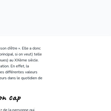
son d’être ». Elle a donc
rincipal, si on veut) telle
nues) au XXème siècle.
tion. En effet, la
des différentes valeurs
leurs dans le quotidien de
on cap
z de la personne qui