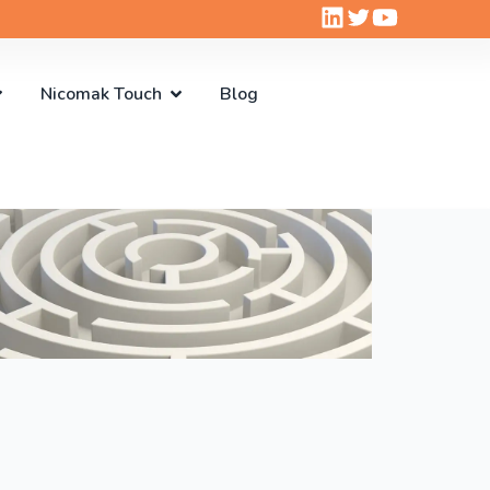
Nicomak Touch
Blog