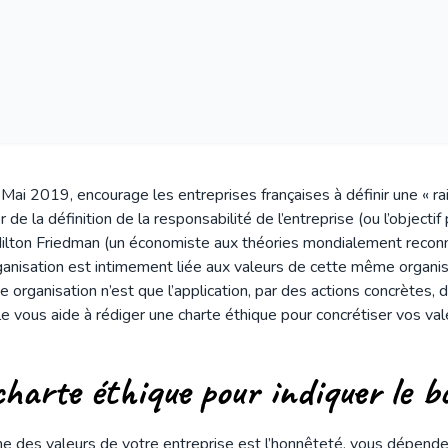
 Mai 2019, encourage les entreprises françaises à définir une « rai
de la définition de la responsabilité de l’entreprise (ou l’objectif p
 Milton Friedman (un économiste aux théories mondialement recon
rganisation est intimement liée aux valeurs de cette même organisa
ne organisation n’est que l’application, par des actions concrètes, 
cle vous aide à rédiger une charte éthique pour concrétiser vos va
charte éthique pour indiquer le b
e des valeurs de votre entreprise est l’honnêteté, vous dépende