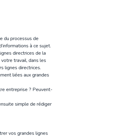
ale du processus de
’informations à ce sujet.
ignes directrices de la
otre travail, dans les
 lignes directrices.
ement liées aux grandes
tre entreprise ? Peuvent-
 ensuite simple de rédiger
trer vos grandes lignes