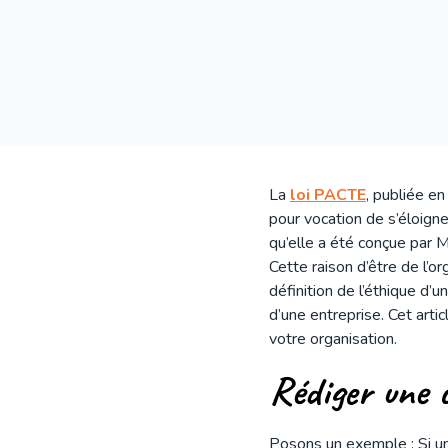
La
loi PACTE
, publiée en
pour vocation de s’éloigner 
qu’elle a été conçue par
Cette raison d’être de l’o
définition de l’éthique d’u
d’une entreprise. Cet arti
votre organisation.
Rédiger une 
Posons un exemple : Si un