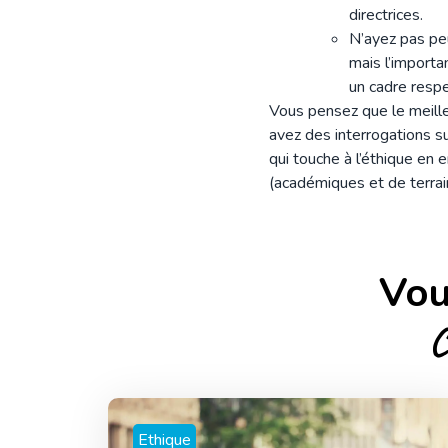
directrices.
N’ayez pas pe
mais l’importa
un cadre respe
Vous pensez que le meille
avez des interrogations su
qui touche à l’éthique en e
(académiques et de terrai
Vou
C
Ethique