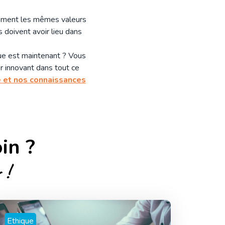
tement les mêmes valeurs
 doivent avoir lieu dans
ue est maintenant ? Vous
r innovant dans tout ce
 et nos connaissances
in ?
 !
Ethique