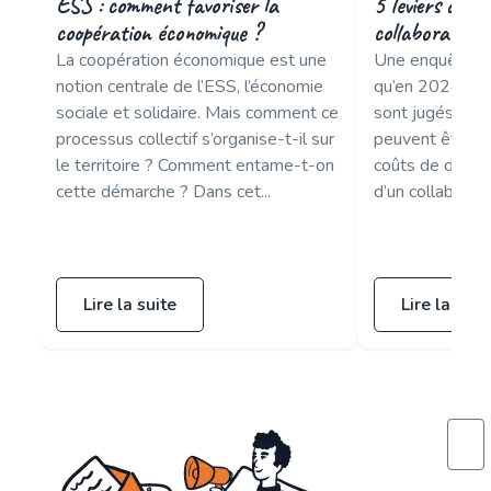
ESS : comment favoriser la
5 leviers de fi
coopération économique ?
collaborateur
La coopération économique est une
Une enquête Fr
notion centrale de l’ESS, l’économie
qu’en 2024, 5
sociale et solidaire. Mais comment ce
sont jugés diffic
processus collectif s’organise-t-il sur
peuvent être mu
le territoire ? Comment entame-t-on
coûts de dépar
cette démarche ? Dans cet...
d’un collaborateu
Lire la suite
Lire la suit