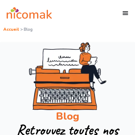
Accueil
>
Blog
Blog
Retrouvez toutes nos