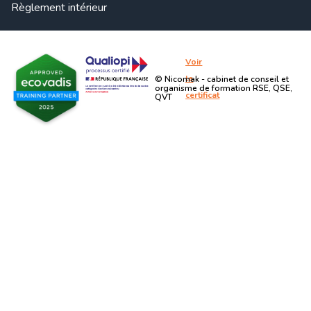
Règlement intérieur
Voir
le
© Nicomak - cabinet de conseil et
organisme de formation RSE, QSE,
certificat
QVT