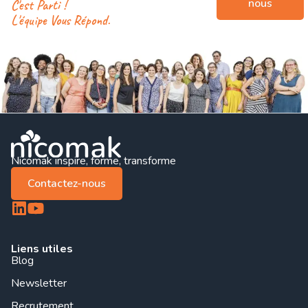
nous
C'est Parti !
L'équipe Vous Répond.
Nicomak inspire, forme, transforme
Contactez-nous
Liens utiles
Blog
Newsletter
Recrutement