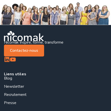
Nicomak inspire, forme, transforme
Contactez-nous
Liens utiles
Blog
Newsletter
Recrutement
Presse