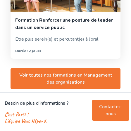
Formation Renforcer une posture de leader
dans un service public
Etre plus serein(e) et percutant(e) à l'oral
Durée : 2 jours
Voir toutes nos formations en
Management
des organisations
Besoin de plus d'informations ?
Contactez-
nous
C'est Parti !
L'équipe Vous Répond.