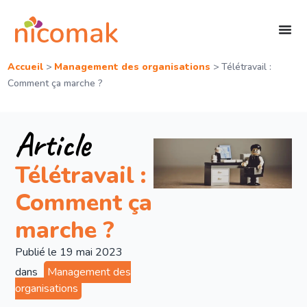
Accueil
>
Management des organisations
>
Télétravail :
Comment ça marche ?
Article
Télétravail :
Comment ça
marche ?
Publié le
19 mai 2023
dans
Management des
organisations