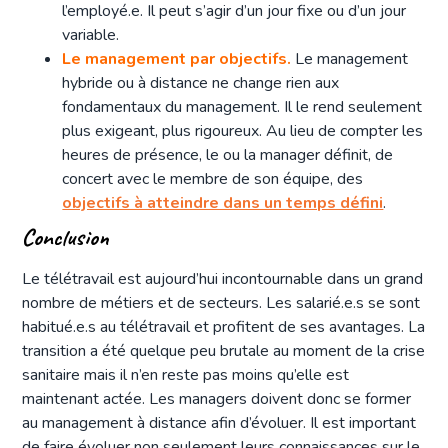
l’employé.e. Il peut s’agir d’un jour fixe ou d’un jour
variable.
Le management par objectifs.
Le management
hybride ou à distance ne change rien aux
fondamentaux du management. Il le rend seulement
plus exigeant, plus rigoureux. Au lieu de compter les
heures de présence, le ou la manager définit, de
concert avec le membre de son équipe, des
objectifs à atteindre dans un temps défini
.
Conclusion
Le télétravail est aujourd’hui incontournable dans un grand
nombre de métiers et de secteurs. Les salarié.e.s se sont
habitué.e.s au télétravail et profitent de ses avantages. La
transition a été quelque peu brutale au moment de la crise
sanitaire mais il n’en reste pas moins qu’elle est
maintenant actée. Les managers doivent donc se former
au management à distance afin d’évoluer. Il est important
de faire évoluer non seulement leurs connaissances sur le