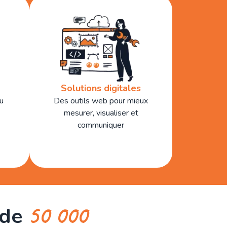
Solutions digitales
au
Des outils web pour mieux
mesurer, visualiser et
communiquer
50 000
 de