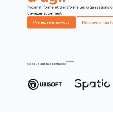
Nicomak forme et transforme les organisations q
travailler autrement
Prenez rendez-vous
Découvrez nos f
Ils nous ont fait confiance