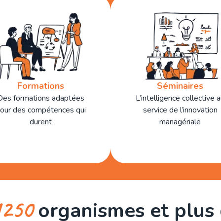
Formations
Séminaires
Des formations adaptées
L’intelligence collective 
our des compétences qui
service de l’innovation
durent
managériale
1250
organismes et plus