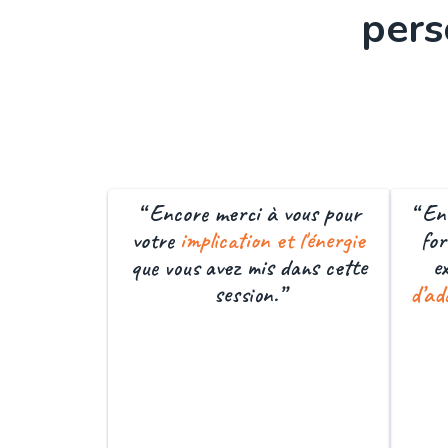
pers
“ Encore merci à vous pour
“ En
votre
implication et l'énergie
for
que vous avez mis dans cette
e
session.”
d’ad