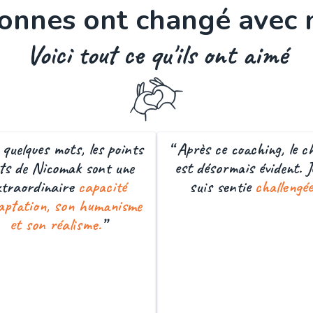
onnes ont changé avec 
Voici tout ce qu'ils ont aimé
 quelques mots, les points
“ Après ce coaching, le 
ts de Nicomak sont une
est désormais évident. J
xtraordinaire
capacité
suis sentie
challengée
aptation, son humanisme
et son réalisme.
”