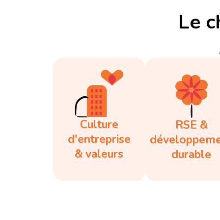
Le c
Culture
RSE &
d'entreprise
développem
& valeurs
durable