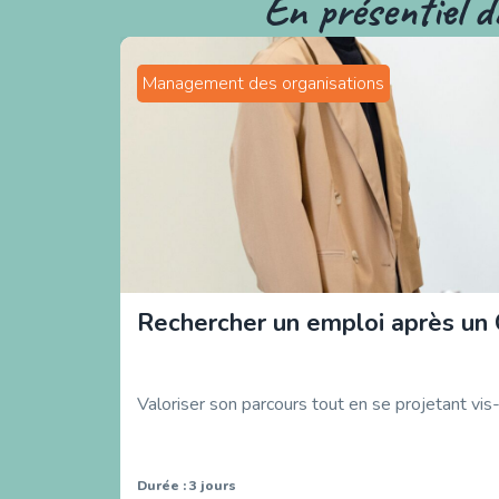
En présentiel d
Management des organisations
Rechercher un emploi après un
Valoriser son parcours tout en se projetant vis
Durée : 3 jours