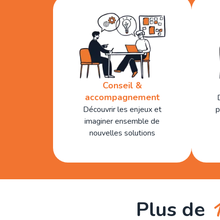
Conseil &
accompagnement
Découvrir les enjeux et
p
imaginer ensemble de
nouvelles solutions
Plus de