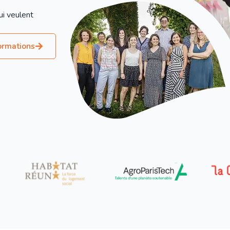
ui veulent
ormations