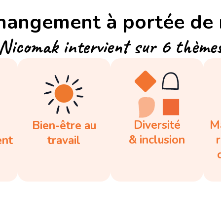
hangement à portée de
Nicomak intervient sur 6 thème
Diversité
M
Bien-être au
& inclusion
ent
travail