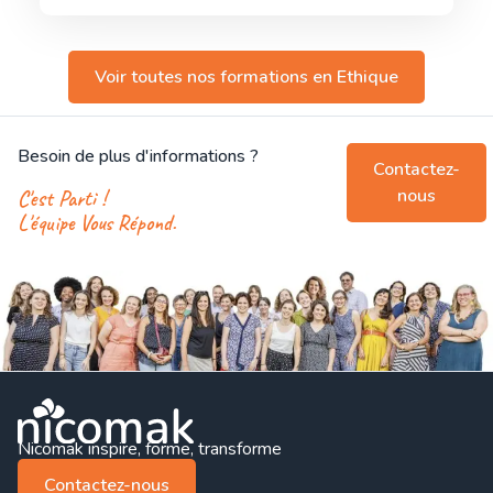
Voir toutes nos formations en
Ethique
Besoin de plus d'informations ?
Contactez-
nous
C'est Parti !
L'équipe Vous Répond.
Nicomak inspire, forme, transforme
Contactez-nous