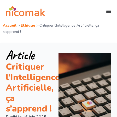
Accueil
>
Ethique
>
Critiquer l’Intelligence Artificielle, ça
s’apprend !
Article
Critiquer
l’Intelligence
Artificielle,
ça
s’apprend !