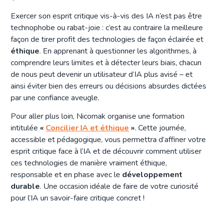
Exercer son esprit critique vis-à-vis des IA n’est pas être
technophobe ou rabat-joie : c’est au contraire la meilleure
façon de tirer profit des technologies de façon éclairée et
éthique
. En apprenant à questionner les algorithmes, à
comprendre leurs limites et à détecter leurs biais, chacun
de nous peut devenir un utilisateur d’IA plus avisé – et
ainsi éviter bien des erreurs ou décisions absurdes dictées
par une confiance aveugle.
Pour aller plus loin, Nicomak organise une formation
intitulée
«
Concilier IA et éthique
»
. Cette journée,
accessible et pédagogique, vous permettra d’affiner votre
esprit critique face à l’IA et de découvrir comment utiliser
ces technologies de manière vraiment éthique,
responsable et en phase avec le
développement
durable
. Une occasion idéale de faire de votre curiosité
pour l’IA un savoir-faire critique concret !