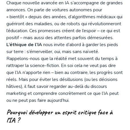
Chaque nouvelle avancée en IA s’accompagne de grandes
annonces. On parle de voitures autonomes pour
« bientôt » depuis des années, d’algorithmes médicaux qui
guériront des maladies, ou de robots qui révolutionneront
l’éducation. Ces promesses créent de l’espoir – ce qui est
positif – mais aussi des attentes parfois démesurées.
L’éthique de l’IA
nous invite d’abord à garder les pieds
sur terre : s’émerveiller, oui, mais sans naïveté.
Rappelons-nous que la réalité met souvent du temps à
rattraper la science-fiction. En soi cela ne veut pas dire
que l’IA n’apporte rien – bien au contraire, les progrès sont
réels. Mais pour éviter les désillusions (ou les décisions
hâtives), il faut savoir regarder au-delà du discours
marketing et comprendre concrètement ce que l’IA peut
ou ne peut pas faire aujourd’hui.
Pourquoi développer un esprit critique face à
l’IA ?