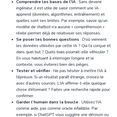
Comprendre les bases de l’IA
: Sans devenir
ingénieur, il est utile de saisir comment une IA
apprend (données, algorithmes, entraînement) et
quelles sont ses limites. Par exemple, savoir qu’un
modèle de chatbot n’a aucune « compréhension »
réelle permet déjà de relativiser ses réponses.
Se poser les bonnes questions
: D’où viennent
les données utilisées par cette IA ? Qui l’a conçue et
dans quel but ? Quels biais pourrait-elle véhiculer ?
En vous habituant à interroger l’origine et le
contexte, vous éviterez bien des pièges.
Tester et vérifier
: Ne pas hésiter à mettre l’IA à
l’épreuve. Si un résultat paraît étrange, croisez-le
avec d’autres sources. L’IA affirme-t-elle quelque
chose d’étonnant ? Faites une recherche rapide pour
confirmer.
Garder l’humain dans la boucle
: Utilisez l’IA
comme aide, pas comme oracle infaillible. Par
exemple, si ChatGPT vous suggère une décision ou