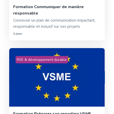
Formation Communiquer de manière
responsable
Concevoir un plan de communication impactant,
responsable et inclusif sur ses projets
1 jour
RSE & développement durable
Formation Préparer son reporting VSME