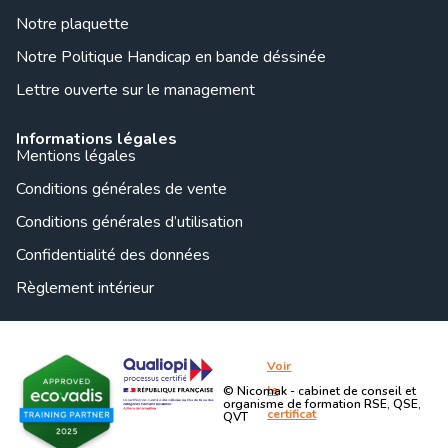
Notre plaquette
Notre Politique Handicap en bande déssinée
Lettre ouverte sur le management
Informations légales
Mentions légales
Conditions générales de vente
Conditions générales d’utilisation
Confidentialité des données
Règlement intérieur
Voir
le
© Nicomak - cabinet de conseil et
organisme de formation RSE, QSE,
certificat
QVT