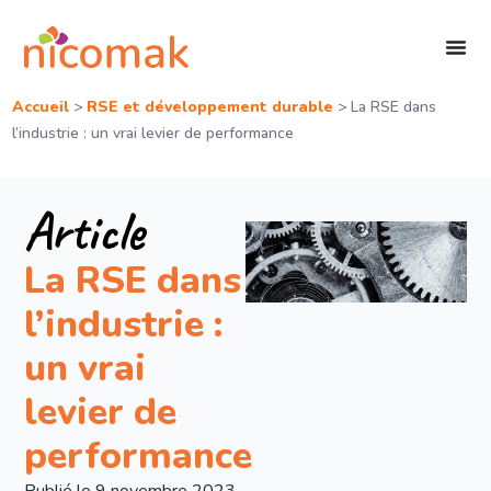
Accueil
>
RSE et développement durable
>
La RSE dans
l’industrie : un vrai levier de performance
Article
La RSE dans
l’industrie :
un vrai
levier de
performance