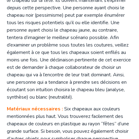
le chapeau sur la tête. Ils doivent maintenant s’exprimer
depuis cette perspective. Une personne ayant choisi le
chapeau noir (pessimisme) peut par exemple énumérer
tous les risques potentiels qu’il ou elle identifie. Une
personne ayant choisi le chapeau jaune, au contraire,
tentera d’imaginer le meilleur scénario possible. Afin
d’examiner un problème sous toutes les coutures, veillez
également à ce que tous les chapeaux soient enfilés au
moins une fois. Une déclinaison pertinente de cet exercice
est de demander à chaque collaborateur de choisir un
chapeau qui va à l’encontre de leur trait dominant. Ainsi,
une personne qui a tendance à prendre ses décisions en
écoutant son intuition choisira le chapeau bleu (analyse,
synthèse) ou blanc (neutralité).
Matériaux nécessaires :
Six chapeaux aux couleurs
mentionnées plus haut. Vous trouverez facilement des
chapeaux de couleurs en plastique au rayon “fêtes” d’une
grande surface. Si besoin, vous pouvez également choisir
d’autres objets pour symboliser chaque perspective.