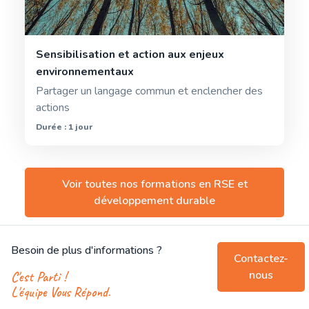
Sensibilisation et action aux enjeux
environnementaux
Partager un langage commun et enclencher des
actions
Durée : 1 jour
Voir toutes nos formations en
RSE et
développement durable
Besoin de plus d'informations ?
Contactez-
nous
C'est Parti !
L'équipe Vous Répond.