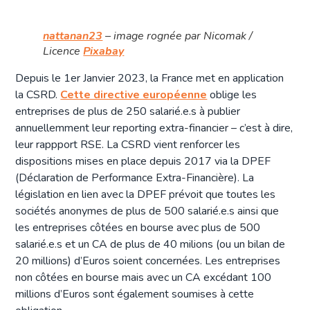
nattanan23
– image rognée par Nicomak /
Licence
Pixabay
Depuis le 1er Janvier 2023, la France met en application
la CSRD.
Cette directive européenne
oblige les
entreprises de plus de 250 salarié.e.s à publier
annuellemment leur reporting extra-financier – c’est à dire,
leur rappport RSE. La CSRD vient renforcer les
dispositions mises en place depuis 2017 via la DPEF
(Déclaration de Performance Extra-Financière). La
législation en lien avec la DPEF prévoit que toutes les
sociétés anonymes de plus de 500 salarié.e.s ainsi que
les entreprises côtées en bourse avec plus de 500
salarié.e.s et un CA de plus de 40 milions (ou un bilan de
20 millions) d’Euros soient concernées. Les entreprises
non côtées en bourse mais avec un CA excédant 100
millions d’Euros sont également soumises à cette