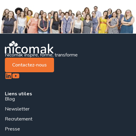
Nicomak inspire, forme, transforme
Contactez-nous
Liens utiles
Blog
Newsletter
Recrutement
Presse