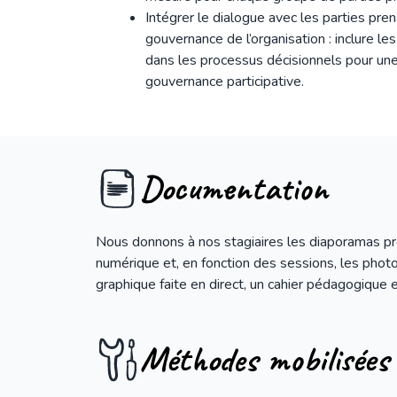
Intégrer le dialogue avec les parties pre
gouvernance de l’organisation : inclure le
dans les processus décisionnels pour une
gouvernance participative.
Documentation
Nous donnons à nos stagiaires les diaporamas p
numérique et, en fonction des sessions, les photos
graphique faite en direct, un cahier pédagogique e
Méthodes mobilisées