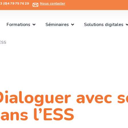
 (0)4 79 75 76 29​
Nous contacter
Formations
Séminaires
Solutions digitales
’ESS
ialoguer avec s
ans l’ESS