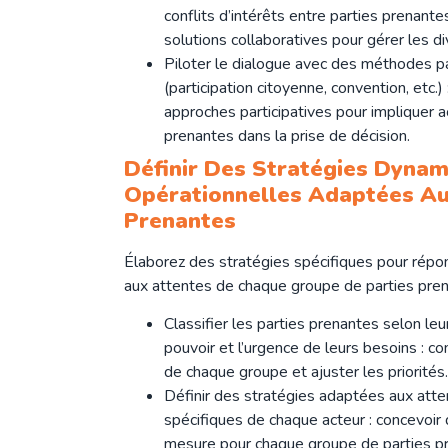
conflits d’intérêts entre parties prenant
solutions collaboratives pour gérer les di
Piloter le dialogue avec des méthodes pa
(participation citoyenne, convention, etc.) :
approches participatives pour impliquer a
prenantes dans la prise de décision.
Définir Des Stratégies Dynam
Opérationnelles Adaptées Au
Prenantes
Élaborez des stratégies spécifiques pour répo
aux attentes de chaque groupe de parties pren
Classifier les parties prenantes selon leur
pouvoir et l’urgence de leurs besoins : c
de chaque groupe et ajuster les priorités.
Définir des stratégies adaptées aux atte
spécifiques de chaque acteur : concevoir 
mesure pour chaque groupe de parties p