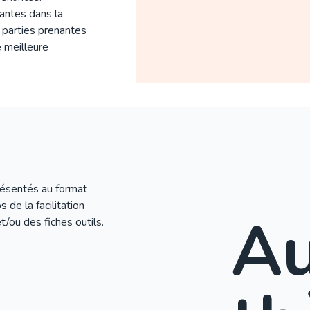
nantes dans la
s parties prenantes
 meilleure
résentés au format
 de la facilitation
A
t/ou des fiches outils.