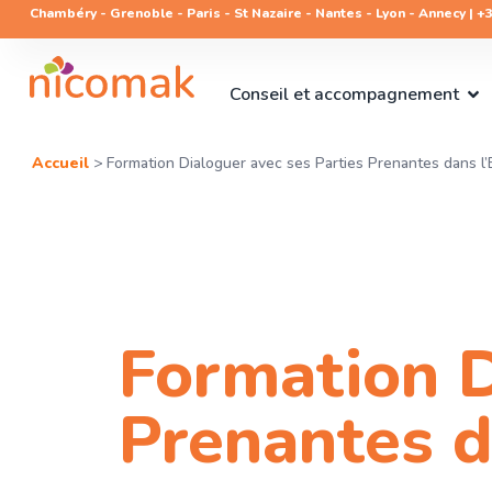
Chambéry - Grenoble - Paris - St Nazaire - Nantes - Lyon - Annecy | +33
Conseil et accompagnement
Accueil
>
Formation Dialoguer avec ses Parties Prenantes dans l
Formation D
Prenantes d