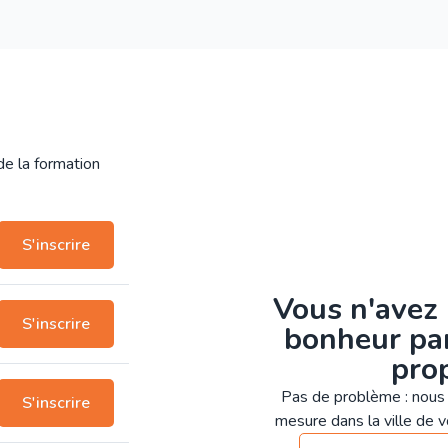
 de la formation
S'inscrire
Vous n'avez 
S'inscrire
bonheur par
pro
Pas de problème : nous 
S'inscrire
mesure dans la ville de vo