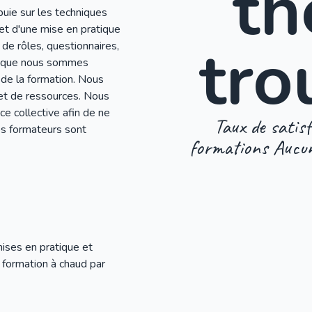
t
uie sur les techniques
et d'une mise en pratique
tro
 de rôles, questionnaires,
ce que nous sommes
 de la formation. Nous
 et de ressources. Nous
ce collective afin de ne
Taux de satisf
s formateurs sont
formations Aucu
mises en pratique et
 formation à chaud par