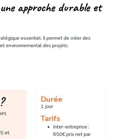
 une approche durable et
ratégique essentiel. Il permet de créer des
l et environnemental des projets.
?
Durée
1 jour
urs
Tarifs
Inter-entreprise :
S et
850€ prix net par