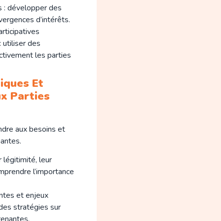
es : développer des
vergences d’intérêts.
rticipatives
 utiliser des
ctivement les parties
iques Et
x Parties
ndre aux besoins et
antes.
 légitimité, leur
omprendre l’importance
ntes et enjeux
des stratégies sur
renantes.