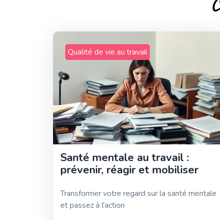
C
Qualité de vie au travail
Santé mentale au travail :
prévenir, réagir et mobiliser
Transformer votre regard sur la santé mentale
et passez à l'action