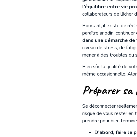
l’équilibre entre vie p
collaborateurs de lâcher d
Pourtant, il existe de rée
paraître anodin, continuer
dans une démarche de t
niveau de stress, de fatig
mener à des troubles du s
Bien sûr, la qualité de vot
même occasionnelle. Alor
Préparer sa 
Se déconnecter réellement 
risque de vous rester en t
prendre pour bien termine
D’abord, faire le p