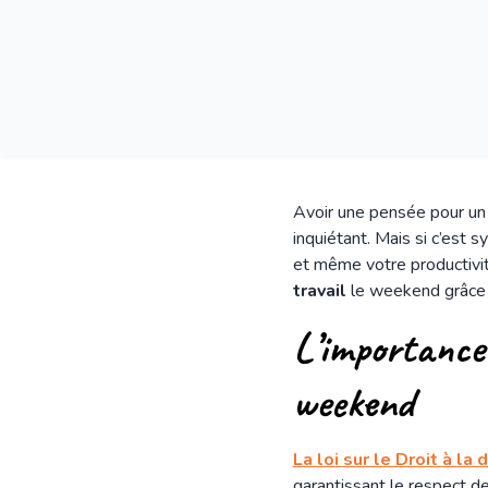
Avoir une pensée pour un
inquiétant. Mais si c’est 
et même votre productivit
travail
le weekend grâce 
L’importance 
weekend
La loi sur le Droit à la
garantissant le respect de