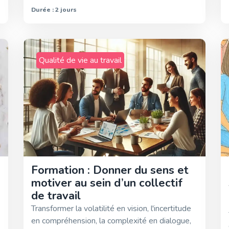
Durée : 2 jours
Qualité de vie au travail
Formation : Donner du sens et
motiver au sein d’un collectif
de travail
Transformer la volatilité en vision, l'incertitude
en compréhension, la complexité en dialogue,