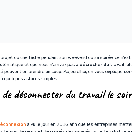
 projet ou une tâche pendant son weekend ou sa soirée, ce n’es
systématique et que vous n’arrivez pas à
décrocher du travail
, a
é peuvent en prendre un coup. Aujourd’hui, on vous explique
com
à quelques astuces simples.
de déconnecter du travail le soir 
 déconnexion
a vu le jour en 2016 afin que les entreprises mett
s temps de repos et de congés des salariés. Si cette initiative a 