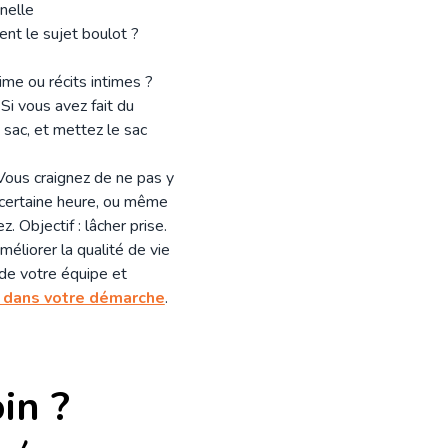
nnelle
ent le sujet boulot ?
rime ou récits intimes ?
Si vous avez fait du
 sac, et mettez le sac
 Vous craignez de ne pas y
e certaine heure, ou même
. Objectif : lâcher prise.
éliorer la qualité de vie
 de votre équipe et
dans votre démarche
.
in ?