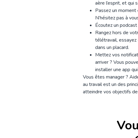
aère l’esprit, et qu
Passez un moment ent
N’hésitez pas à vou
Écoutez un podcast qu
Rangez hors de votre
télétravail, essayez
dans un placard.
Mettez vos notificat
arriver ? Vous pouve
installer une app qu
Vous êtes manager ? Aider
au travail est un des pri
atteindre vos objectifs d
Vou