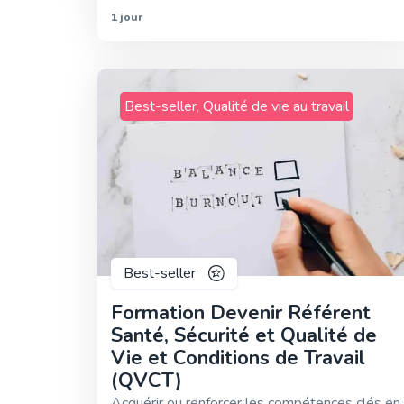
1 jour
Best-seller
,
Qualité de vie au travail
Best-seller
Formation Devenir Référent
Santé, Sécurité et Qualité de
Vie et Conditions de Travail
(QVCT)
Acquérir ou renforcer les compétences clés en