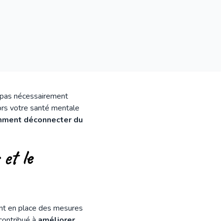
t pas nécessairement
lors votre santé mentale
ment déconnecter du
et le
ent en place des mesures
contribué à
améliorer