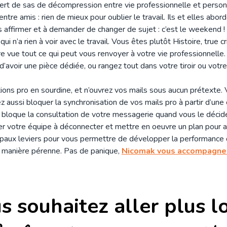
i sert de sas de décompression entre vie professionnelle et perso
re amis : rien de mieux pour oublier le travail. Ils et elles abord
s affirmer et à demander de changer de sujet : c’est le weekend !
i n’a rien à voir avec le travail. Vous êtes plutôt Histoire, true c
 vue tout ce qui peut vous renvoyer à votre vie professionnelle. 
 d’avoir une pièce dédiée, ou rangez tout dans votre tiroir ou votre
ions pro en sourdine, et n’ouvrez vos mails sous aucun prétexte.
z aussi bloquer la synchronisation de vos mails pro à partir d’un
i bloque la consultation de votre messagerie quand vous le décidez
 votre équipe à déconnecter et mettre en oeuvre un plan pour am
ncipaux leviers pour vous permettre de développer la performance
e manière pérenne. Pas de panique,
Nicomak vous accompagne 
s souhaitez aller plus lo