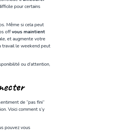
ifficile pour certains
pos. Même si cela peut
ps off
vous maintient
ale, et augmente votre
du travail le weekend peut
ponibilité ou d’attention,
nnecter
entiment de “pas fini”
ion. Voici comment s’y
ous pouvez vous