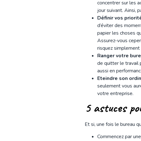
concentrer sur les a
jour suivant. Ainsi, 
Définir vos priorit
d’éviter des moment
papier les choses q
Assurez-vous cepend
risquez simplement 
Ranger votre bure
de quitter le travai
aussi en performanc
Eteindre son ordi
seulement vous aure
votre entreprise.
5 astuces po
Et si, une fois le bureau 
Commencez par une s