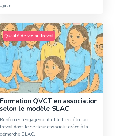
1 jour
Qualité de vie au travail
Formation QVCT en association
selon le modèle SLAC
Renforcer l’engagement et le bien-être au
travail dans le secteur associatif grâce à la
démarche SLAC.