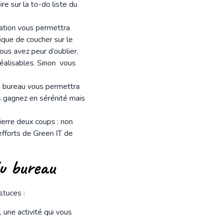
re sur la to-do liste du
pation vous permettra
que de coucher sur le
us avez peur d’oublier.
éalisables. Sinon vous
re bureau vous permettra
us gagnez en sérénité mais
ierre deux coups : non
efforts de Green IT de
du bureau
astuces :
une activité qui vous