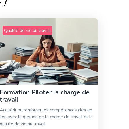
 !
Qualité de vie au travail
Formation Piloter la charge de
travail
Acquérir ou renforcer les compétences clés en
lien avec la gestion de la charge de travail et la
qualité de vie au travail