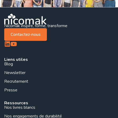
Nicomak inspire, forme, transforme
Contactez-nous
Liens utiles
Blog
Newsletter
Recrutement
Presse
Ressources
Nos livres blancs
Nos engagements de durabilité