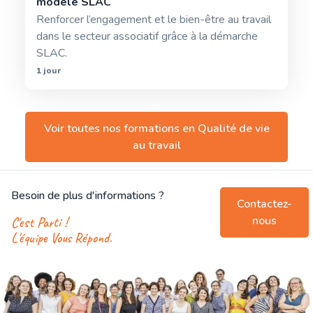
modèle SLAC
Renforcer l’engagement et le bien-être au travail
dans le secteur associatif grâce à la démarche
SLAC.
1 jour
Voir toutes nos formations en
Qualité de vie
au travail
Besoin de plus d'informations ?
Contactez-
nous
C'est Parti !
L'équipe Vous Répond.