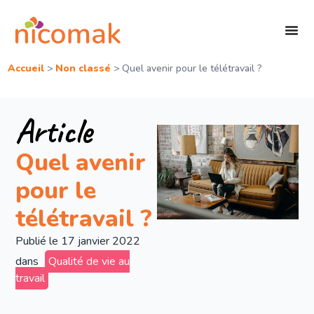
Accueil
>
Non classé
>
Quel avenir pour le télétravail ?
Article
Quel avenir
pour le
télétravail ?
Publié le
17 janvier 2022
dans
Qualité de vie au
travail