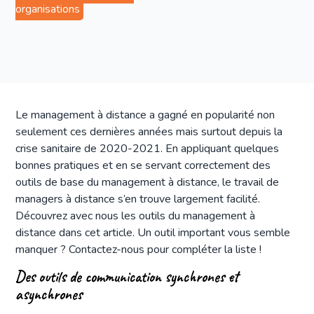
organisations
Le management à distance a gagné en popularité non
seulement ces dernières années mais surtout depuis la
crise sanitaire de 2020-2021. En appliquant quelques
bonnes pratiques et en se servant correctement des
outils de base du management à distance, le travail de
managers à distance s’en trouve largement facilité.
Découvrez avec nous les outils du management à
distance dans cet article. Un outil important vous semble
manquer ? Contactez-nous pour compléter la liste !
Des outils de communication synchrones et
asynchrones