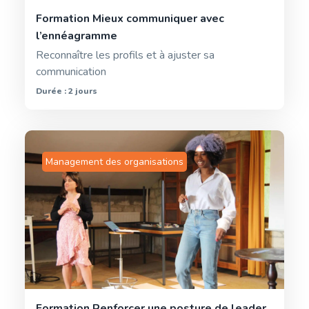
Formation Mieux communiquer avec
l’ennéagramme
Reconnaître les profils et à ajuster sa
communication
Durée : 2 jours
Management des organisations
Formation Renforcer une posture de leader