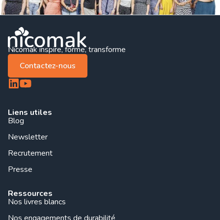
Nicomak inspire, forme, transforme
Contactez-nous
Liens utiles
Blog
Newsletter
Recrutement
Presse
Ressources
Nos livres blancs
Nos engagements de durabilité