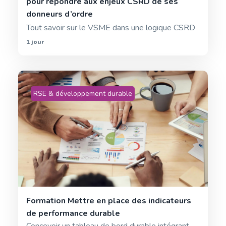
pour répondre aux enjeux CSRD de ses
donneurs d’ordre
Tout savoir sur le VSME dans une logique CSRD
1 jour
RSE & développement durable
Formation Mettre en place des indicateurs
de performance durable
Concevoir un tableau de bord durable intégrant