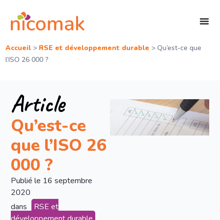
Accueil
>
RSE et développement durable
>
Qu’est-ce que
l’ISO 26 000 ?
Article
Qu’est-ce
que l’ISO 26
000 ?
Publié le
16 septembre
2020
dans
RSE et
développement durable