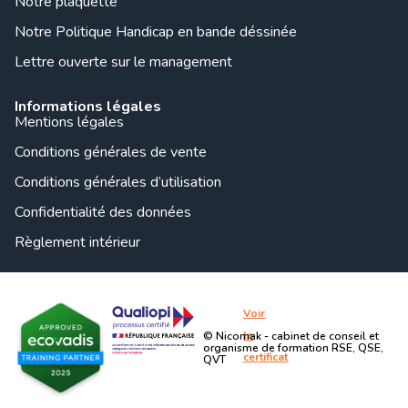
Notre plaquette
Notre Politique Handicap en bande déssinée
Lettre ouverte sur le management
Informations légales
Mentions légales
Conditions générales de vente
Conditions générales d’utilisation
Confidentialité des données
Règlement intérieur
Voir
le
© Nicomak - cabinet de conseil et
organisme de formation RSE, QSE,
certificat
QVT