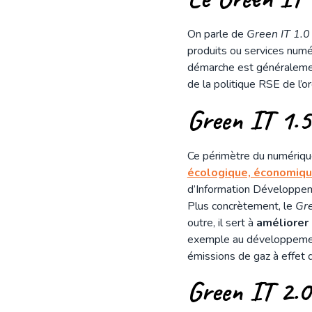
On parle de
Green IT 1.0
produits ou services numé
démarche est généralement
de la politique RSE de l’o
Green IT 1.
Ce périmètre du numérique
écologique, économique
d’Information Développem
Plus concrètement, le
Gre
outre, il sert à
améliorer 
exemple au développement
émissions de gaz à effet 
Green IT 2.