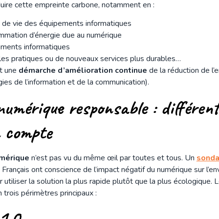
éduire cette empreinte carbone, notamment en :
 de vie des équipements informatiques
mmation d’énergie due au numérique
ements informatiques
les pratiques ou de nouveaux services plus durables…
st une
démarche d’amélioration continue
de la réduction de l
ies de l’information et de la communication).
numérique responsable : différen
en compte
umérique
n’est pas vu du même œil par toutes et tous. Un
sonda
 Français ont conscience de l’impact négatif du numérique sur l’en
r utiliser la solution la plus rapide plutôt que la plus écologique.
 trois périmètres principaux :
 1.0