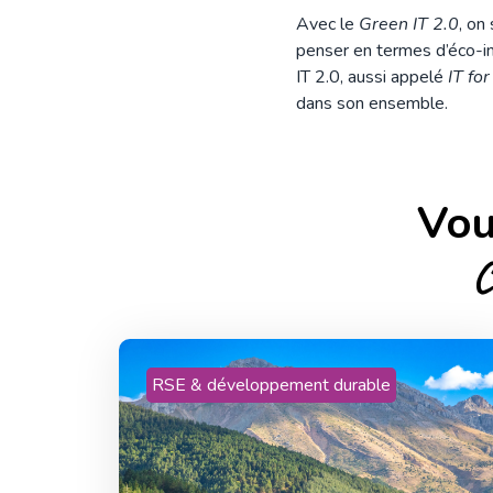
Avec le
Green IT 2.0
, on
penser en termes d’éco-i
IT 2.0, aussi appelé
IT fo
dans son ensemble.
Vou
C
RSE & développement durable