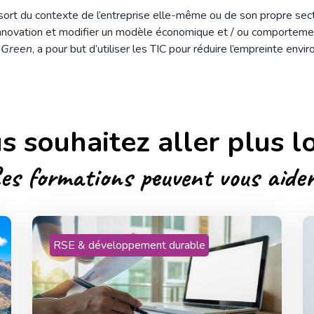
 sort du contexte de l’entreprise elle-même ou de son propre se
nnovation et modifier un modèle économique et / ou comporteme
r Green
, a pour but d’utiliser les TIC pour réduire l’empreinte env
s souhaitez aller plus lo
es formations peuvent vous aider
RSE & développement durable