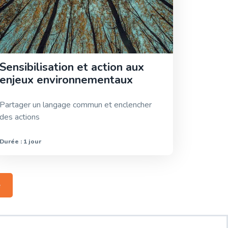
Sensibilisation et action aux
enjeux environnementaux
Partager un langage commun et enclencher
des actions
Durée : 1 jour
e