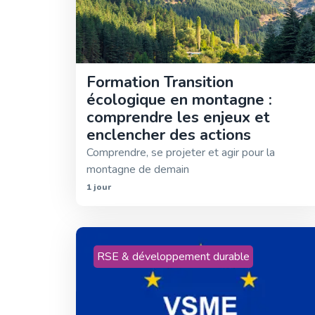
Formation Transition
écologique en montagne :
comprendre les enjeux et
enclencher des actions
Comprendre, se projeter et agir pour la
montagne de demain
1 jour
RSE & développement durable