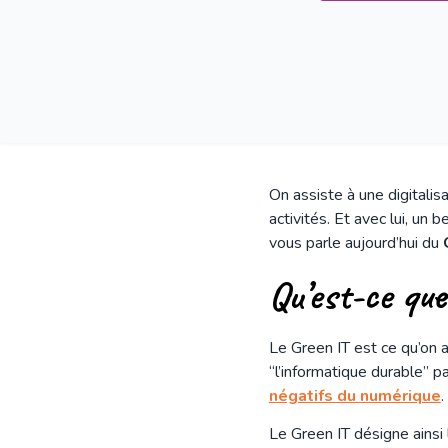
On assiste à une digitalis
activités. Et avec lui, un
vous parle aujourd’hui du
Qu’est-ce qu
Le Green IT est ce qu’on 
“l’informatique durable” p
négatifs du numérique
.
Le Green IT désigne ainsi