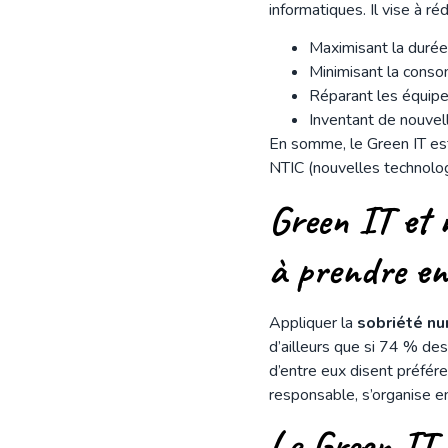
informatiques. Il vise à r
Maximisant la durée
Minimisant la conso
Réparant les équip
Inventant de nouvel
En somme, le Green IT e
NTIC (nouvelles technolog
Green IT et 
à prendre 
Appliquer la
sobriété n
d’ailleurs que si 74 % des
d’entre eux disent préfére
responsable, s’organise en
Le Green IT