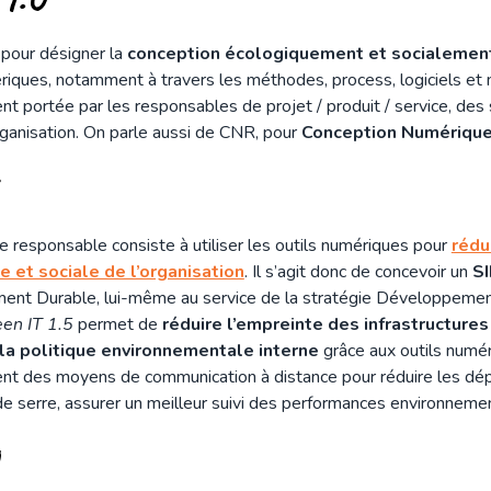
pour désigner la
conception écologiquement et socialemen
riques, notamment à travers les méthodes, process, logiciels et m
 portée par les responsables de projet / produit / service, des 
rganisation. On parle aussi de CNR, pour
Conception Numériqu
5
 responsable consiste à utiliser les outils numériques pour
rédu
 et sociale de l’organisation
. Il s’agit donc de concevoir un
S
ent Durable, lui-même au service de la stratégie Développement 
en IT 1.5
permet de
réduire l’empreinte des infrastructure
la politique environnementale interne
grâce aux outils numé
 des moyens de communication à distance pour réduire les dép
de serre, assurer un meilleur suivi des performances environneme
0