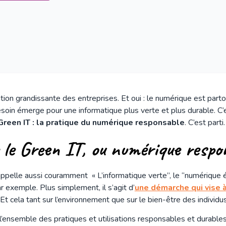
ation grandissante des entreprises. Et oui : le numérique est part
 besoin émerge pour une informatique plus verte et plus durable. 
Green IT : la pratique du numérique responsable
. C’est parti
e le Green IT, ou numérique respo
appelle aussi couramment « L’informatique verte”, le “numérique
ar exemple. Plus simplement, il s’agit d’
une démarche qui vise à
 Et cela tant sur l’environnement que sur le bien-être des individu
 l’ensemble des pratiques et utilisations responsables et durable