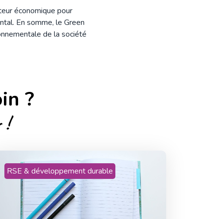
cteur économique pour
ntal. En somme, le Green
ironnementale de la société
in ?
 !
RSE & développement durable