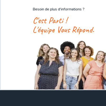
Besoin de plus d'informations ?
C'est Parti !
L'équipe Vous Répond.