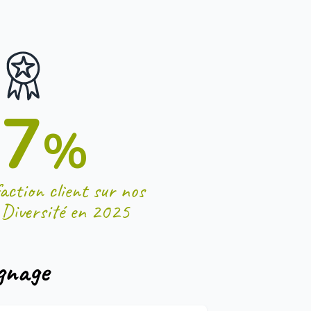
97
%
action client sur nos
 Diversité en 2025
gnage