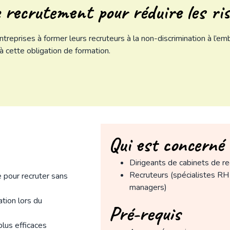
 recrutement pour réduire les ri
ntreprises à former leurs recruteurs à la non-discrimination à l’
 cette obligation de formation.
Qui est concerné 
Dirigeants de cabinets de r
Recruteurs (spécialistes RH
 pour recruter sans
managers)
ation lors du
Pré-requis
lus efficaces