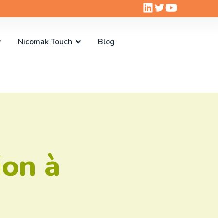
Nicomak Touch
Blog
ion à