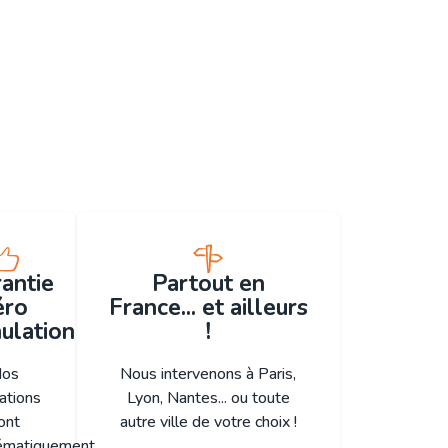
antie
Partout en
éro
France... et ailleurs
ulation
!
os
Nous intervenons à Paris,
ations
Lyon, Nantes... ou toute
ont
autre ville de votre choix !
ématiquement