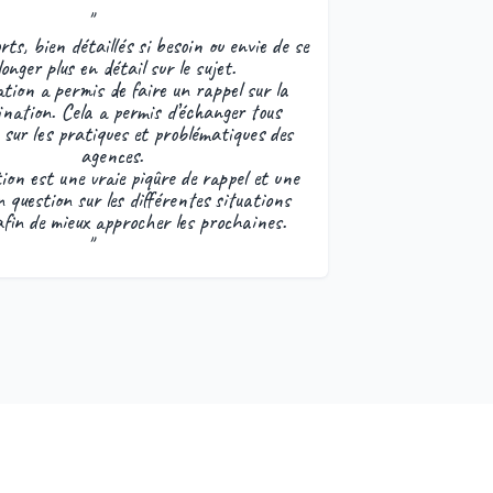
"
ts, bien détaillés si besoin ou envie de se
longer plus en détail sur le sujet.
tion a permis de faire un rappel sur la
ination. Cela a permis d’échanger tous
sur les pratiques et problématiques des
agences.
on est une vraie piqûre de rappel et une
 question sur les différentes situations
afin de mieux approcher les prochaines.
"