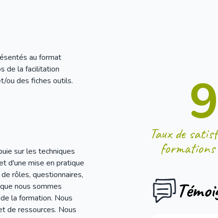
résentés au format
 de la facilitation
t/ou des fiches outils.
Taux de satisf
formations
uie sur les techniques
et d'une mise en pratique
 de rôles, questionnaires,
Témoi
ce que nous sommes
 de la formation. Nous
 et de ressources. Nous