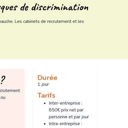
sques de discrimination
embauche. Les cabinets de recrutement et les
?
Durée
1 jour
ecrutement
Tarifs
 ou
Inter-entreprise :
850€ prix net par
personne et par jour
Intra-entreprise :