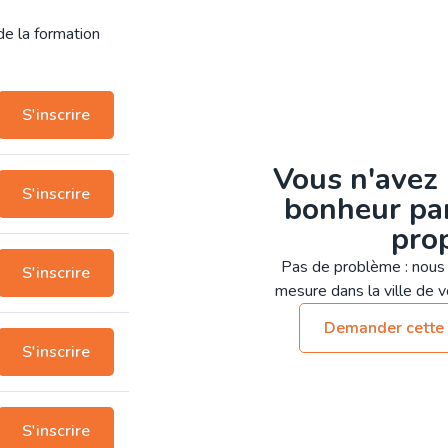
 de la formation
S'inscrire
Vous n'avez 
S'inscrire
bonheur par
pro
Pas de problème : nous 
S'inscrire
mesure dans la ville de vo
Demander cette 
S'inscrire
S'inscrire