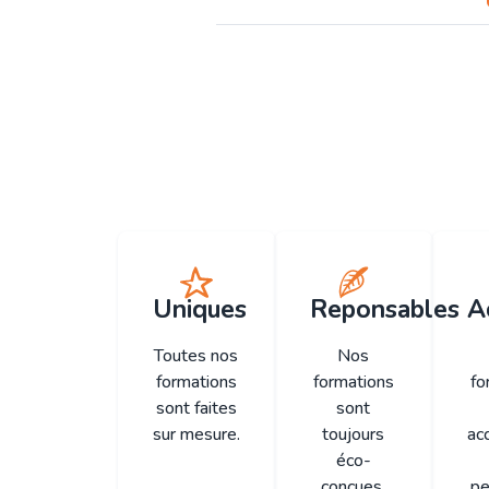
Uniques
Reponsables
A
Toutes nos
Nos
formations
formations
fo
sont faites
sont
sur mesure.
toujours
ac
éco-
concues.
pe