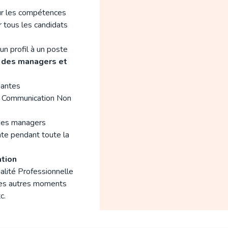
sur les compétences
r tous les candidats
’un profil à un poste
 des managers et
nantes
a Communication Non
des managers
nte pendant toute la
ation
galité Professionnelle
r les autres moments
c.