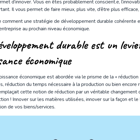
permet d’innover. Vous en êtes probablement conscient.e, l’innovat
nt. Il vous permet de faire mieux, plus vite, d’être plus efficace, 
le comment une stratégie de développement durable cohérente e
 entreprise au prochain niveau économique.
éveloppement durable est un levie
ssance économique
roissance économique est abordée via le prisme de la « réduction 
s, réduction du temps nécessaire à la production ou bien encore ré
 remplaçait cette notion de réduction par un véritable changemen
tion ! Innover sur les matières utilisées, innover sur la façon et le
tion de vos biens/services.