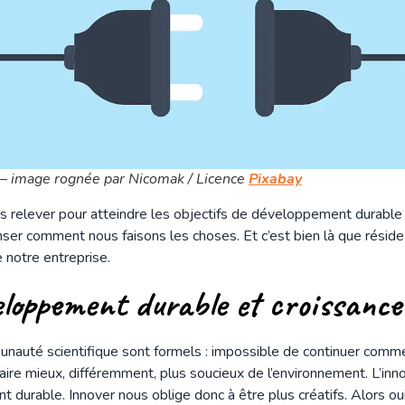
– image rognée par Nicomak / Licence
Pixabay
 relever pour atteindre les objectifs de développement durable 
nser comment nous faisons les choses. Et c’est bien là que réside l
notre entreprise.
veloppement durable et croissanc
nauté scientifique sont formels : impossible de continuer comme 
aire mieux, différemment, plus soucieux de l’environnement. L’inn
durable. Innover nous oblige donc à être plus créatifs. Alors ou