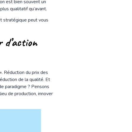
ion est bien souvent un
plus qualitatif qu’avant.
t stratégique peut vous
r d’action
». Réduction du prix des
duction de la qualité. Et
t de paradigme ? Pensons
 lieu de production, innover