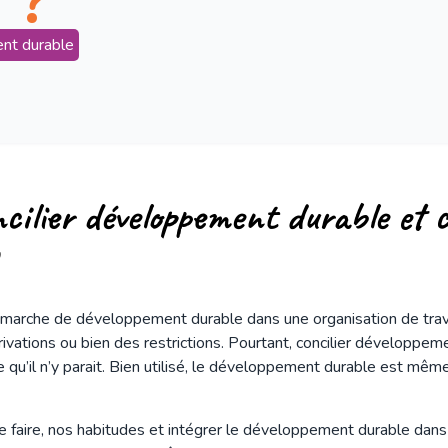
 ?
nt durable
ilier développement durable et 
émarche de développement durable dans une organisation de trav
rivations ou bien des restrictions. Pourtant, concilier développem
 qu’il n’y parait. Bien utilisé, le développement durable est même
faire, nos habitudes et intégrer le développement durable dans 