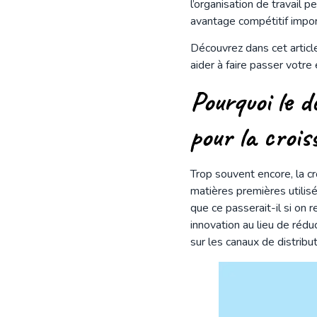
l’organisation de travail 
avantage compétitif importa
Découvrez dans cet artic
aider à faire passer votre
Pourquoi le d
pour la croi
Trop souvent encore, la c
matières premières utilisé
que ce passerait-il si on
innovation au lieu de réduc
sur les canaux de distribu