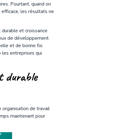
ires. Pourtant, quand on
efficace, les résultats ne
durable et croissance
enjeux de développement
lle et de bonne foi.
 les entreprises qui
t durable
organisation de travail
 temps maintenant pour