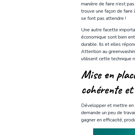
manière de faire n’est pas
trouve une façon de faire 
se font pas attendre !
Une autre facette import
économique sont bien ente
durable. Ils et elles rép
Attention au greenwashing
utilisent cette technique 
Mise en plac
cohérente
et 
Développer et mettre en p
demande un peu de travail
gagner en efficacité, produ