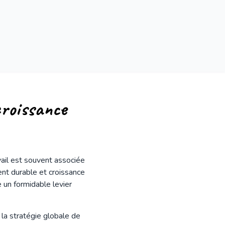
croissance
ail est souvent associée
ent durable et croissance
 un formidable levier
la stratégie globale de