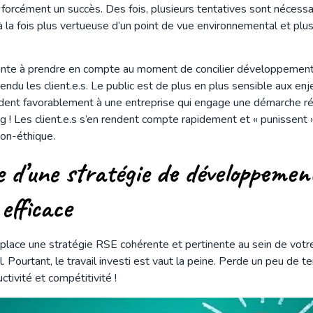
 forcément un succès. Des fois, plusieurs tentatives sont nécessa
à la fois plus vertueuse d’un point de vue environnemental et plus 
ante à prendre en compte au moment de concilier développement 
ndu les client.e.s. Le public est de plus en plus sensible aux 
ondent favorablement à une entreprise qui engage une démarche rée
 ! Les client.e.s s’en rendent compte rapidement et « punissent »
non-éthique.
e d’une stratégie de développemen
efficace
lace une stratégie RSE cohérente et pertinente au sein de votre 
. Pourtant, le travail investi est vaut la peine. Perde un peu de
ctivité et compétitivité !