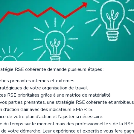
tratégie RSE cohérente demande plusieurs étapes :
rties prenantes internes et externes.
tratégiques de votre organisation de travail.
es RSE prioritaires grâce à une matrice de matérialité
c vos parties prenantes, une stratégie RSE cohérente et ambitieus
n d’action clair avec des indicateurs SMARTS.
ce de votre plan d’action et l’ajuster si nécessaire.
e du temps sur le moment mais des professionnel.le.s de la RS
 de votre démarche. Leur expérience et expertise vous fera gagn