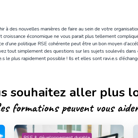
ir à des nouvelles manières de faire au sein de votre organisation 
 croissance économique ne vous parait plus tellement compliqu
ace d’une politique RSE cohérente peut être un bon moyen d’accél
vez tout simplement des questions sur les sujets soulevés dans c
.s le plus rapidement possible ! Ils et elles sont ravi.e.s d’échan
s souhaitez aller plus lo
es formations peuvent vous aider
RSE & développement durable