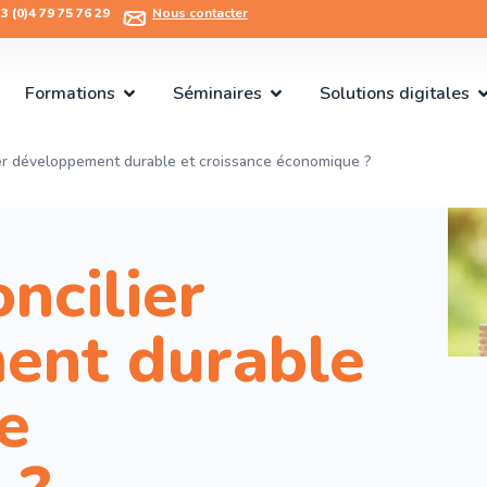
 (0)4 79 75 76 29​
Nous contacter
Formations
Séminaires
Solutions digitales
r développement durable et croissance économique ?
ncilier
ent durable
e