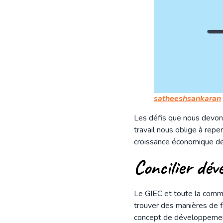
satheeshsankaran
Les défis que nous devons
travail nous oblige à repe
croissance économique de 
Concilier dé
Le GIEC et toute la commu
trouver des manières de f
concept de développement 