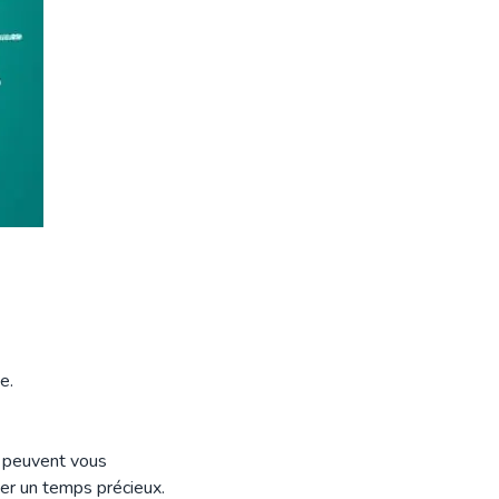
e.
E peuvent vous
er un temps précieux.