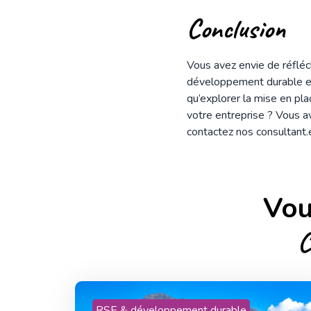
Conclusion
Vous avez envie de réfléch
développement durable et
qu’explorer la mise en pl
votre entreprise ? Vous a
contactez nos consultant.e
Vou
C
RSE & développement durable