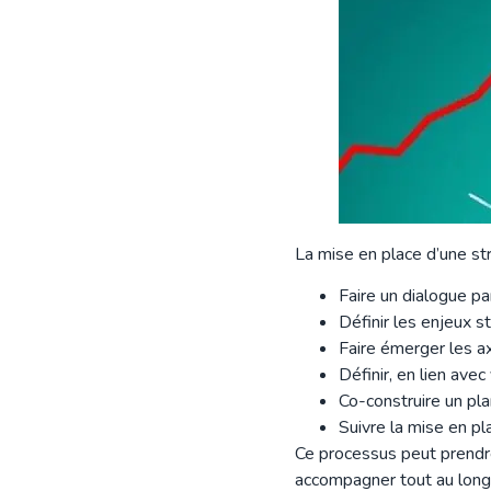
La mise en place d’une s
Faire un dialogue pa
Définir les enjeux s
Faire émerger les ax
Définir, en lien ave
Co-construire un pla
Suivre la mise en pla
Ce processus peut prendr
accompagner tout au long