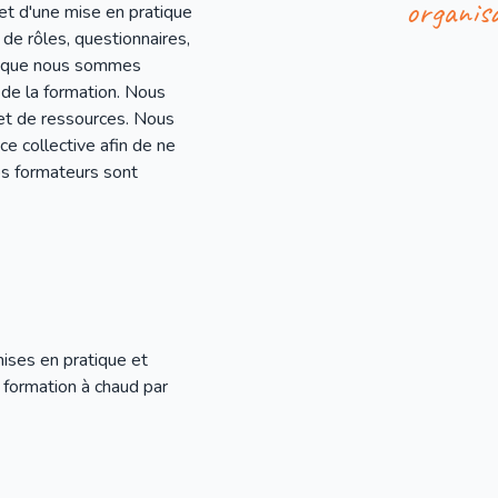
organis
et d'une mise en pratique
 de rôles, questionnaires,
ce que nous sommes
 de la formation. Nous
 et de ressources. Nous
ce collective afin de ne
s formateurs sont
mises en pratique et
 formation à chaud par