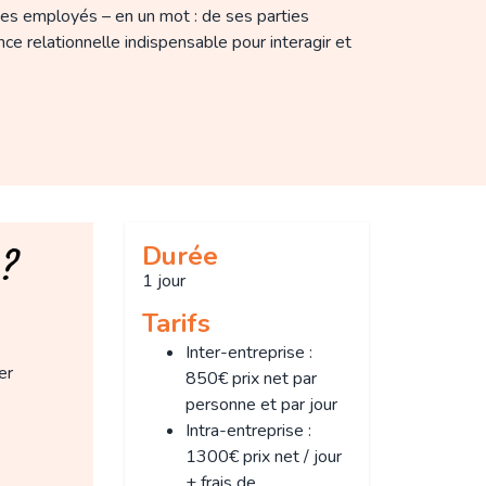
 ses employés – en un mot : de ses parties
nce relationnelle indispensable pour interagir et
?
Durée
1 jour
Tarifs
Inter-entreprise :
er
850€ prix net par
personne et par jour
Intra-entreprise :
1300€ prix net / jour
+ frais de