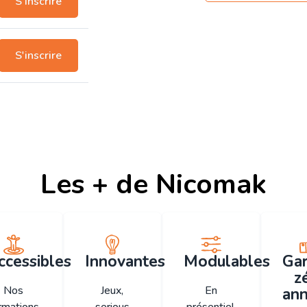
S'inscrire
S'inscrire
Les + de Nicomak
ccessibles
Innovantes
Modulables
Gar
z
Nos
Jeux,
En
ann