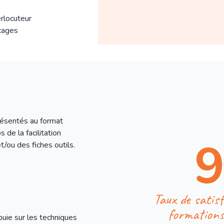
erlocuteur
ocages
résentés au format
 de la facilitation
t/ou des fiches outils.
Taux de satisf
formation
uie sur les techniques