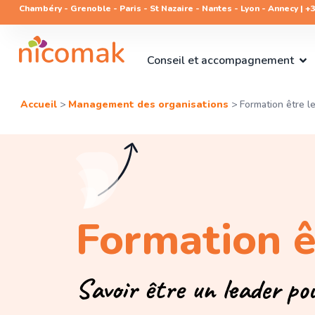
Chambéry - Grenoble - Paris - St Nazaire - Nantes - Lyon - Annecy | +33
Conseil et accompagnement
Accueil
>
Management des organisations
>
Formation être l
Formation ê
Savoir être un leader po