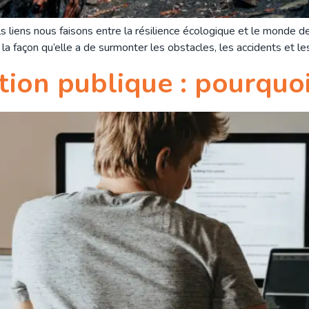
iens nous faisons entre la résilience écologique et le monde de l
a façon qu’elle a de surmonter les obstacles, les accidents et les 
ction publique : pourqu