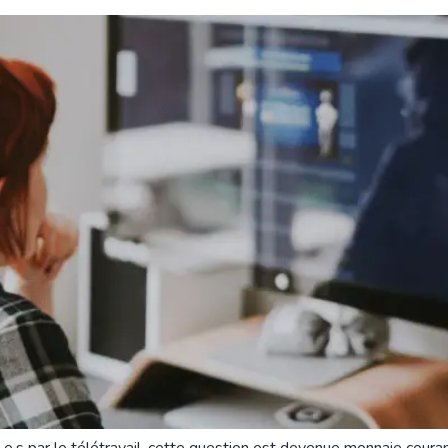
ré.e.s par le télétravail, cette question est devenue monnaie cou