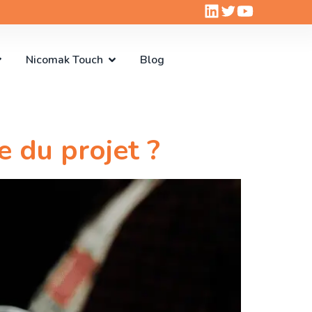
Nicomak Touch
Blog
 du projet ?