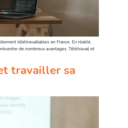
lement télétravaillables en France. En réalité,
 présenter de nombreux avantages. Télétravail et
t travailler sa