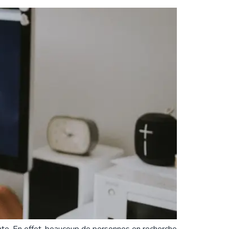
rante. En effet, beaucoup de personnes en recherche