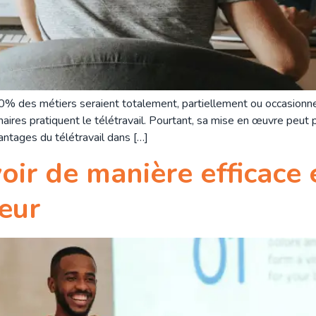
60% des métiers seraient totalement, partiellement ou occasionnel
naires pratiquent le télétravail. Pourtant, sa mise en œuvre peut
ntages du télétravail dans […]
oir de manière efficace e
eur