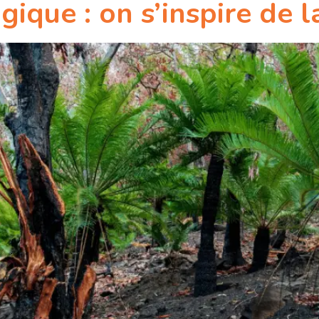
gique : on s’inspire de l