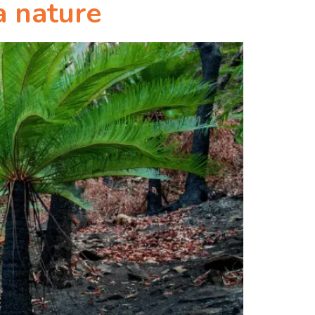
a nature