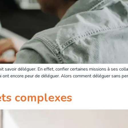
t savoir déléguer. En effet, confier certaines missions à ses col
ui ont encore peur de déléguer. Alors comment déléguer sans per
ets complexes