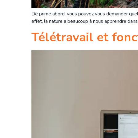
De prime abord, vous pouvez vous demander quels l
effet, la nature a beaucoup à nous apprendre dans l
Télétravail et fon