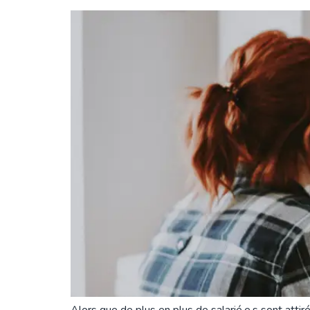
Alors que de plus en plus de salarié.e.s sont atti