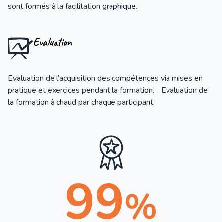
sont formés à la facilitation graphique.
Evaluation
Evaluation de l’acquisition des compétences via mises en
pratique et exercices pendant la formation. Evaluation de
la formation à chaud par chaque participant.
99
%