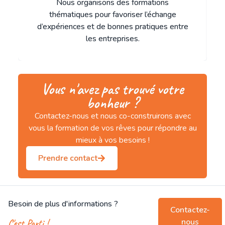
Nous organisons des formations
thématiques pour favoriser l’échange
d’expériences et de bonnes pratiques entre
les entreprises.
Vous n'avez pas trouvé votre
bonheur ?
Contactez-nous et nous co-construirons avec
vous la formation de vos rêves pour répondre au
mieux à vos besoins !
Prendre contact
Besoin de plus d'informations ?
Contactez-
nous
C'est Parti !