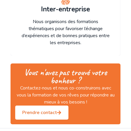
Inter-entreprise
Nous organisons des formations
thématiques pour favoriser l’échange
d’expériences et de bonnes pratiques entre
les entreprises.
Vous n'avez pas trouvé votre
bonheur ?
Contactez-nous et nous co-construirons avec
vous la formation de vos rêves pour répondre au
mieux à vos besoins !
Prendre contact