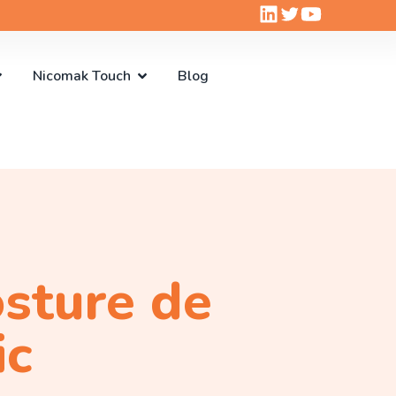
Nicomak Touch
Blog
sture de
ic