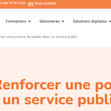
 (0)4 79 75 76 29​
Nous contacter
Formations
Séminaires
Solutions digitales
cer une posture de leader dans un service public
enforcer une po
 un service publ