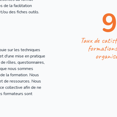
 de la facilitation
t/ou des fiches outils.
Taux de satisf
formation
uie sur les techniques
organis
et d'une mise en pratique
 de rôles, questionnaires,
ce que nous sommes
 de la formation. Nous
 et de ressources. Nous
ce collective afin de ne
s formateurs sont