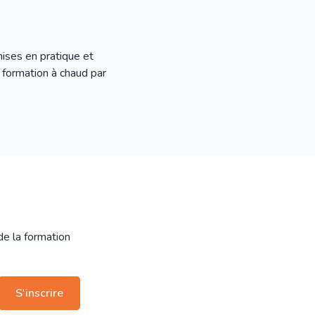
mises en pratique et
 formation à chaud par
 de la formation
S'inscrire