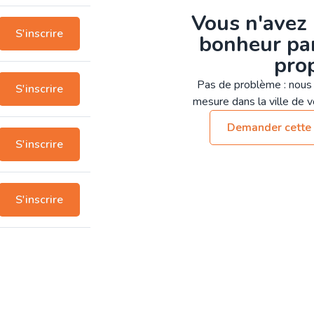
Vous n'avez 
S'inscrire
bonheur par
pro
Pas de problème : nous 
S'inscrire
mesure dans la ville de vo
Demander cette 
S'inscrire
S'inscrire