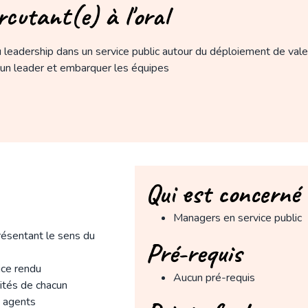
rcutant(e) à l'oral
 leadership dans un service public autour du déploiement de valeur
 un leader et embarquer les équipes
Qui est concerné 
Managers en service public
résentant le sens du
Pré-requis
ice rendu
Aucun pré-requis
orités de chacun
e agents