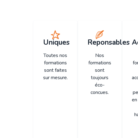
Uniques
Reponsables
A
Toutes nos
Nos
formations
formations
fo
sont faites
sont
sur mesure.
toujours
ac
éco-
concues.
pe
en 
h