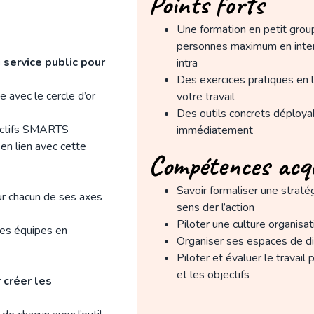
Points forts
Une formation en petit grou
personnes maximum en inter
service public pour
intra
Des exercices pratiques en l
e avec le cercle d’or
votre travail
Des outils concrets déploya
jectifs SMARTS
immédiatement
 en lien avec cette
Compétences acq
Savoir formaliser une stratég
sur chacun de ses axes
sens der l’action
Piloter une culture organisat
les équipes en
Organiser ses espaces de d
Piloter et évaluer le travail 
et les objectifs
r créer les