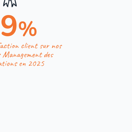
99
%
action client sur nos
s Management des
ations en 2025