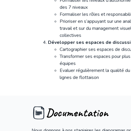
Formaliser les niveaux d’autonomie 
des 7 niveaux
Formaliser les rôles et responsabil
Prioriser en s’appuyant sur une ana
travail et sur du management visuel
collectives
Développer ses espaces de discuss
Cartographier ses espaces de disc
Transformer ses espaces pour plus 
équipes
Evaluer régulièrement la qualité du 
lignes de flottaison
Documentation
Nous donnons à nos stagiaires les diaporamas p