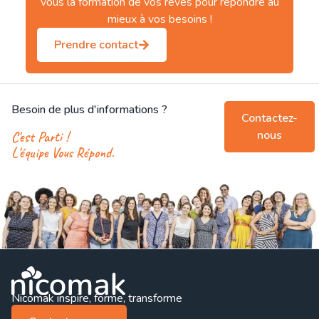
vous la formation de vos rêves pour répondre au
mieux à vos besoins !
Prendre contact
Besoin de plus d'informations ?
Contactez-
nous
C'est Parti !
L'équipe Vous Répond.
Nicomak inspire, forme, transforme