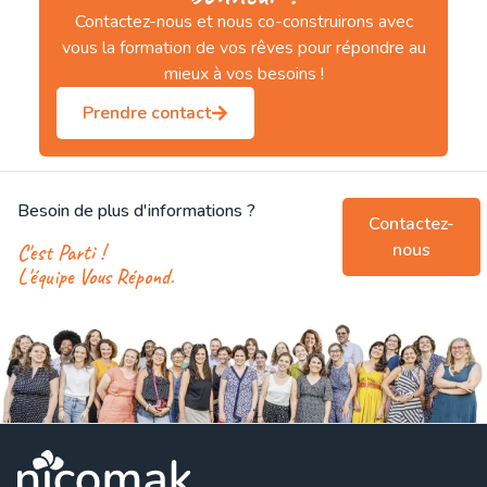
Contactez-nous et nous co-construirons avec
vous la formation de vos rêves pour répondre au
mieux à vos besoins !
Prendre contact
Besoin de plus d'informations ?
Contactez-
nous
C'est Parti !
L'équipe Vous Répond.