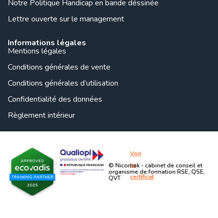
Notre Politique Handicap en bande déssinée
Lettre ouverte sur le management
Informations légales
Mentions légales
Conditions générales de vente
Conditions générales d’utilisation
Confidentialité des données
Règlement intérieur
Voir
le
© Nicomak - cabinet de conseil et
organisme de formation RSE, QSE,
certificat
QVT