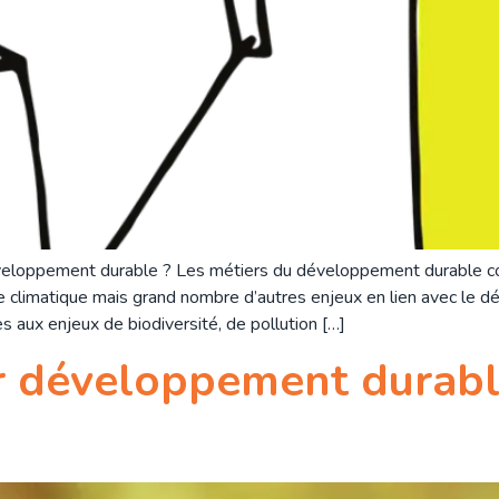
veloppement durable ? Les métiers du développement durable co
e climatique mais grand nombre d’autres enjeux en lien avec le 
 aux enjeux de biodiversité, de pollution […]
 développement durable