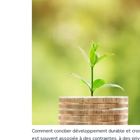
Comment concilier développement durable et croi
est souvent associée à des contraintes, à des priv