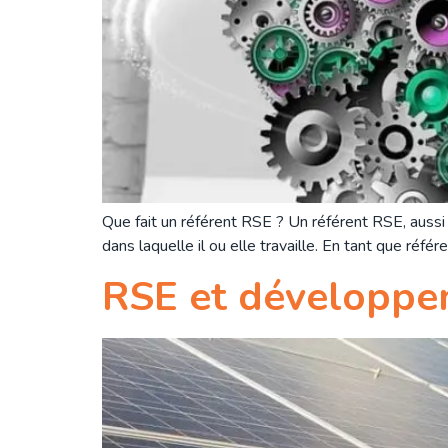
Que fait un référent RSE ? Un référent RSE, aussi
dans laquelle il ou elle travaille. En tant que réfé
RSE et développem