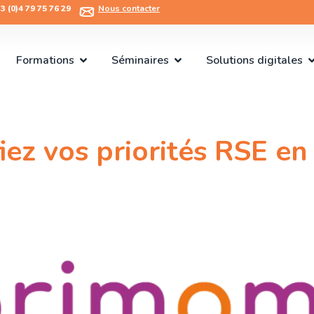
 (0)4 79 75 76 29​
Nous contacter
Formations
Séminaires
Solutions digitales
iez vos priorités RSE en