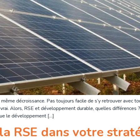
ême décroissance. Pas toujours facile de s’y retrouver avec tout
vrai. Alors, RSE et développement durable, quelles différences ? 
 que le développement […]
la RSE dans votre straté