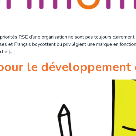
riorités RSE d’une organisation ne sont pas toujours clairement 
s et Français boycottent ou privilégient une marque en fonction 
che […]
pour le développement 