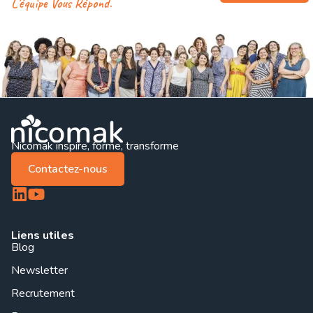
L'équipe Vous Répond.
Nicomak inspire, forme, transforme
Contactez-nous
Liens utiles
Blog
Newsletter
Recrutement