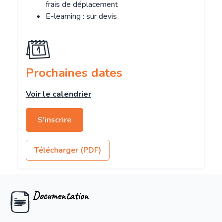
frais de déplacement
E-learning : sur devis
Prochaines dates
Voir le calendrier
S'inscrire
Télécharger (PDF)
Documentation