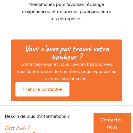
thématiques pour favoriser l’échange
d’expériences et de bonnes pratiques entre
les entreprises.
Vous n'avez pas trouvé votre
bonheur ?
Contactez-nous et nous co-construirons avec
vous la formation de vos rêves pour répondre au
mieux à vos besoins !
Prendre contact
Besoin de plus d'informations ?
Contactez-
nous
C'est Parti !