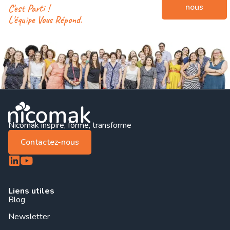
nous
C'est Parti !
L'équipe Vous Répond.
Nicomak inspire, forme, transforme
Contactez-nous
Liens utiles
Blog
Newsletter