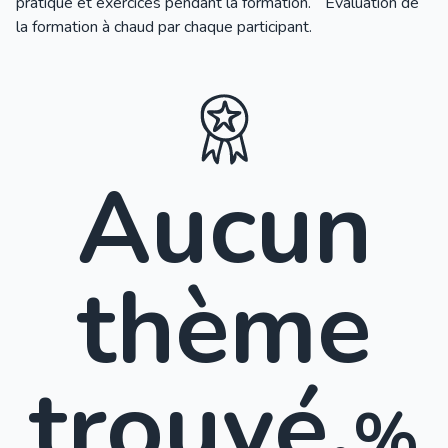
pratique et exercices pendant la formation. Evaluation de
la formation à chaud par chaque participant.
Aucun
thème
trouvé.
%