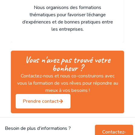
Nous organisons des formations
thématiques pour favoriser l’échange
d’expériences et de bonnes pratiques entre
les entreprises.
Vous n'avez pas trouvé votre
bonheur ?
Contactez-nous et nous co-construirons avec
vous la formation de vos rêves pour répondre au
mieux à vos besoins !
Prendre contact
Besoin de plus d'informations ?
Contactez-