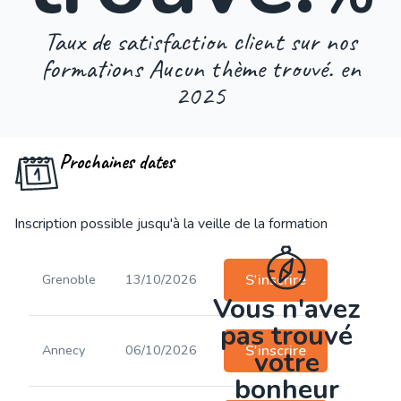
Taux de satisfaction client sur nos
formations Aucun thème trouvé. en
2025
Prochaines dates
Inscription possible jusqu'à la veille de la formation
Grenoble
13/10/2026
S'inscrire
Vous n'avez
pas trouvé
Annecy
06/10/2026
S'inscrire
votre
bonheur