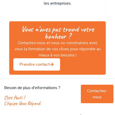
les entreprises.
Vous n'avez pas trouvé votre
bonheur ?
Contactez-nous et nous co-construirons avec
vous la formation de vos rêves pour répondre au
mieux à vos besoins !
Prendre contact
Besoin de plus d'informations ?
Contactez-
nous
C'est Parti !
L'équipe Vous Répond.