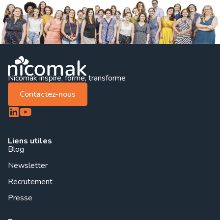
Nicomak inspire, forme, transforme
Contactez-nous
Liens utiles
Blog
Newsletter
Recrutement
Presse