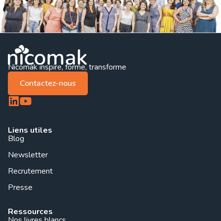
Nicomak inspire, forme, transforme
Contactez-nous
Liens utiles
Blog
Newsletter
Recrutement
Presse
Ressources
Nos livres blancs