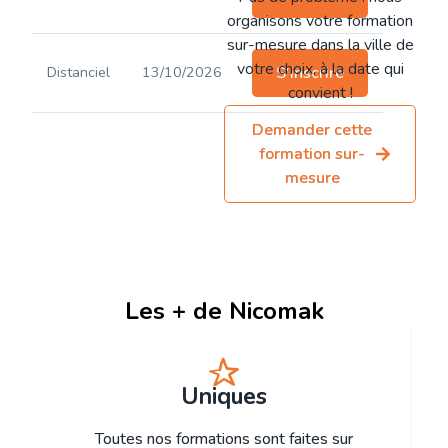
organisons votre formation
sur-mesure dans la ville de
votre choix, à la date qui
Distanciel
13/10/2026
S'inscrire
convient !
Demander cette
formation sur-
mesure
Les + de Nicomak
Uniques
Toutes nos formations sont faites sur