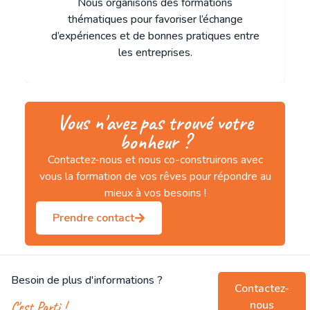
Nous organisons des formations
thématiques pour favoriser l’échange
d’expériences et de bonnes pratiques entre
les entreprises.
Vous n'avez pas trouvé votre
bonheur ?
Contactez-nous et nous co-construirons avec
vous la formation de vos rêves pour répondre au
mieux à vos besoins !
Prendre contact
Besoin de plus d'informations ?
Contactez-
nous
C'est Parti !