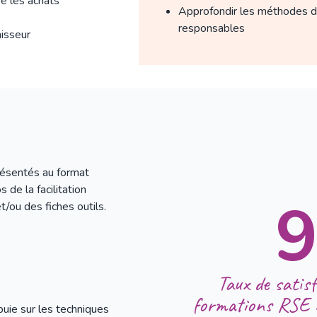
e les achats
Approfondir les méthodes d
responsables
isseur
résentés au format
 de la facilitation
t/ou des fiches outils.
Taux de satisf
formations RSE 
uie sur les techniques