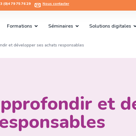
 (0)4 79 75 76 29​
Nous contacter
Formations
Séminaires
Solutions digitales
ndir et développer ses achats responsables
pprofondir et d
responsables