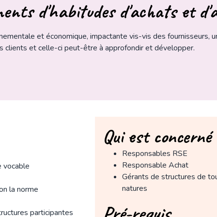
ents d'habitudes d'achats et d'
nementale et économique, impactante vis-vis des fournisseurs, u
 clients et celle-ci peut-être à approfondir et développer.
Qui est concerné 
Responsables RSE
Responsable Achat
e vocable
Gérants de structures de to
natures
on la norme
Pré-requis
ructures participantes