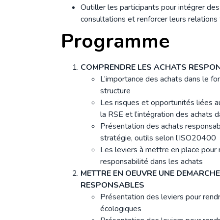
Outiller les participants pour intégrer de
consultations et renforcer leurs relations
Programme
COMPRENDRE LES ACHATS RESPO
L’importance des achats dans le f
structure
Les risques et opportunités liées a
la RSE et l’intégration des achats 
Présentation des achats responsable
stratégie, outils selon l’ISO20400
Les leviers à mettre en place pour r
responsabilité dans les achats
METTRE EN OEUVRE UNE DEMARCHE
RESPONSABLES
Présentation des leviers pour rendr
écologiques