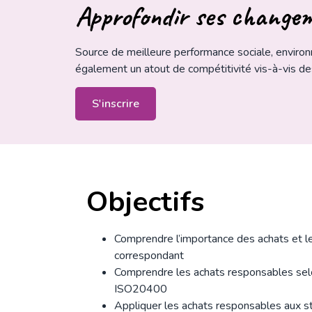
Approfondir ses changem
Source de meilleure performance sociale, environ
également un atout de compétitivité vis-à-vis des
S'inscrire
Objectifs
Comprendre l’importance des achats et l
correspondant
Comprendre les achats responsables sel
ISO20400
Appliquer les achats responsables aux st