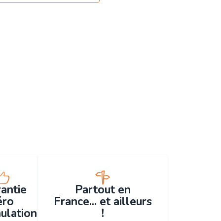
antie
Partout en
éro
France... et ailleurs
ulation
!