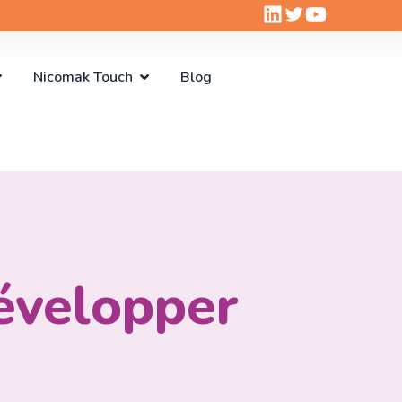
Nicomak Touch
Blog
évelopper