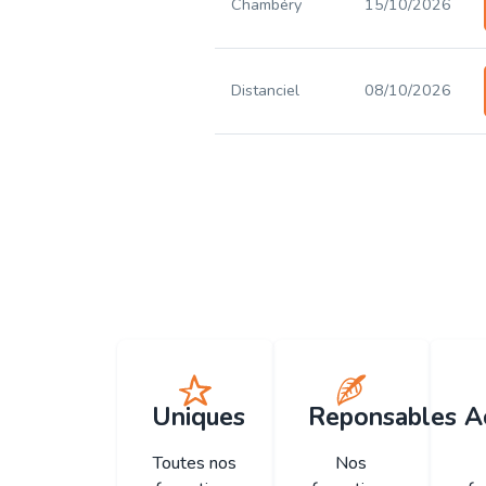
Chambéry
15/10/2026
Distanciel
08/10/2026
Uniques
Reponsables
A
Toutes nos
Nos