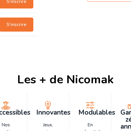
S'inscrire
S'inscrire
Les + de Nicomak
ccessibles
Innovantes
Modulables
Gar
z
Nos
Jeux,
En
ann