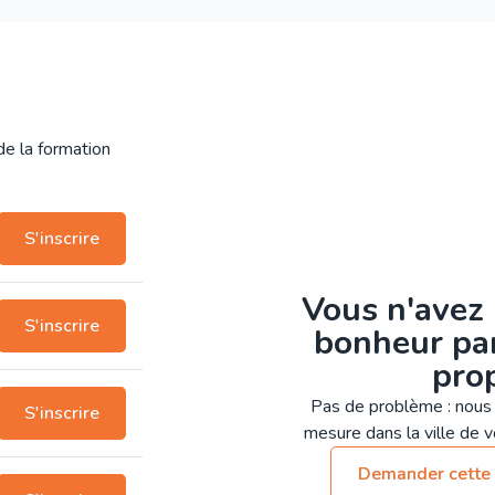
 de la formation
S'inscrire
Vous n'avez 
S'inscrire
bonheur par
pro
Pas de problème : nous 
S'inscrire
mesure dans la ville de vo
Demander cette 