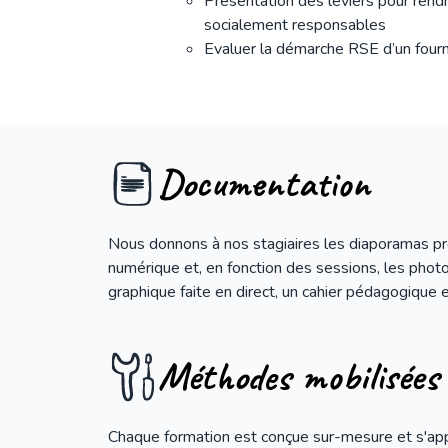
Présentation des leviers pour rendr
socialement responsables
Evaluer la démarche RSE d’un fourn
Documentation
Nous donnons à nos stagiaires les diaporamas p
numérique et, en fonction des sessions, les photos
graphique faite en direct, un cahier pédagogique e
Méthodes mobilisées
Chaque formation est conçue sur-mesure et s'app