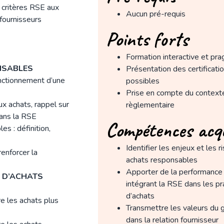
s critères RSE aux
Aucun pré-requis
 fournisseurs
Points forts
Formation interactive et pr
NSABLES
Présentation des certificati
onctionnement d’une
possibles
Prise en compte du context
ux achats, rappel sur
règlementaire
dans la RSE
Compétences acq
s : définition,
Identifier les enjeux et les 
enforcer la
achats responsables
Apporter de la performance
 D’ACHATS
intégrant la RSE dans les pr
d’achats
e les achats plus
Transmettre les valeurs du 
dans la relation fournisseur