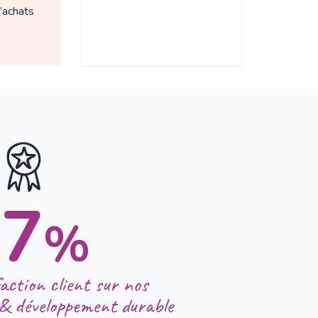
’achats
97
%
action client sur nos
& développement durable