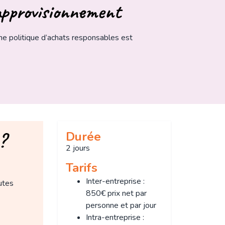
approvisionnement
ne politique d’achats responsables est
?
Durée
2 jours
Tarifs
Inter-entreprise :
utes
850€ prix net par
personne et par jour
Intra-entreprise :