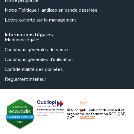
Notre plaquette
Notre Politique Handicap en bande déssinée
Lettre ouverte sur le management
Informations légales
Mentions légales
Conditions générales de vente
Conditions générales d’utilisation
Confidentialité des données
Règlement intérieur
Voir
le
© Nicomak - cabinet de conseil et
organisme de formation RSE, QSE,
certificat
QVT