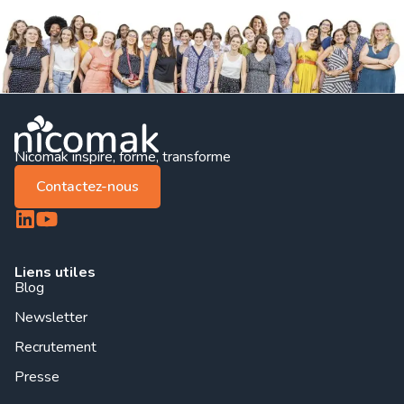
Nicomak inspire, forme, transforme
Contactez-nous
Liens utiles
Blog
Newsletter
Recrutement
Presse