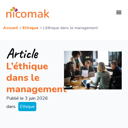
Accueil
>
Ethique
>
L’éthique dans le management
Article
L’éthique
dans le
management
Publié le
3 juin 2026
dans
Ethique