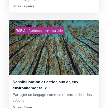
économiques
Durée : 2 jours
RSE & développement durable
Sensibilisation et action aux enjeux
environnementaux
Partager un langage commun et enclencher des
actions
Durée : 1 jour