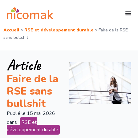
Accueil
>
RSE et développement durable
>
Faire de la RSE
sans bullshit
Article
Faire de la
RSE sans
bullshit
Publié le
15 mai 2026
dans
RSE et
développement durable