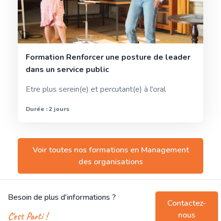
Formation Renforcer une posture de leader
dans un service public
Etre plus serein(e) et percutant(e) à l'oral
Durée : 2 jours
Voir toutes nos formations en
Management
des organisations
Besoin de plus d'informations ?
Contactez-
nous
C'est Parti !