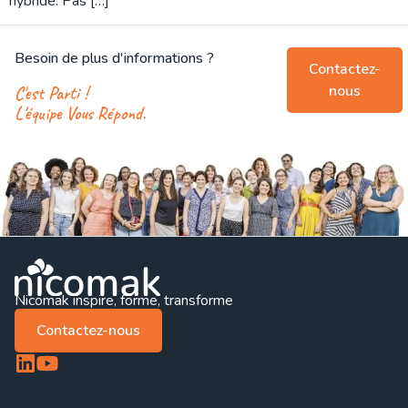
hybride. Pas […]
Besoin de plus d'informations ?
Contactez-
nous
C'est Parti !
L'équipe Vous Répond.
Nicomak inspire, forme, transforme
Contactez-nous