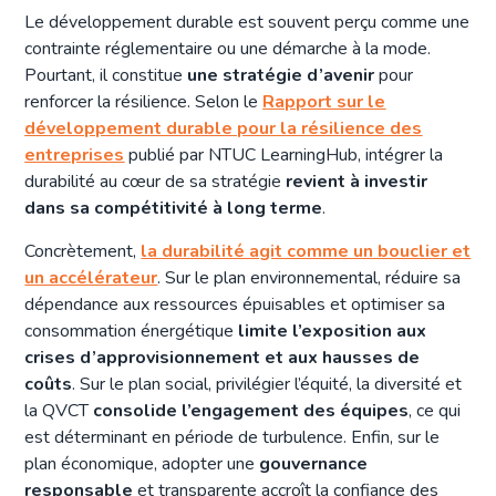
Le développement durable est souvent perçu comme une
contrainte réglementaire ou une démarche à la mode.
Pourtant, il constitue
une stratégie d’avenir
pour
renforcer la résilience. Selon le
Rapport sur le
développement durable pour la résilience des
entreprises
publié par NTUC LearningHub, intégrer la
durabilité au cœur de sa stratégie
revient à investir
dans sa compétitivité à long terme
.
Concrètement,
la durabilité agit comme un bouclier et
un accélérateur
. Sur le plan environnemental, réduire sa
dépendance aux ressources épuisables et optimiser sa
consommation énergétique
limite l’exposition aux
crises d’approvisionnement et aux hausses de
coûts
. Sur le plan social, privilégier l’équité, la diversité et
la QVCT
consolide l’engagement des équipes
, ce qui
est déterminant en période de turbulence. Enfin, sur le
plan économique, adopter une
gouvernance
responsable
et transparente accroît la confiance des