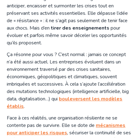
anticiper, encaisser et surmonter les crises tout en
préservant ses activités essentielles. Elle dépasse l’idée
de « résistance » : il ne s’agit pas seulement de tenir face
aux chocs. Mais d’en
tirer des enseignements
pour
évoluer et parfois même savoir déceler les opportunités
qu’ils proposent.
Ça résonne pour vous ? C’est normal : jamais ce concept
n’a été aussi actuel. Les entreprises évoluent dans un
environnement traversé par des crises sanitaires,
économiques, géopolitiques et climatiques, souvent
imbriquées et successives. À cela s’ajoute l’accélération
des mutations technologiques (intelligence artificielle, big
data, digitalisation…) qui
bouleversent les modèles
établis
.
Face à ces réalités, une organisation résiliente ne se
contente pas de survivre. Elle se dote de
mécanismes
pour anticiper les risques
, sécuriser la continuité de ses