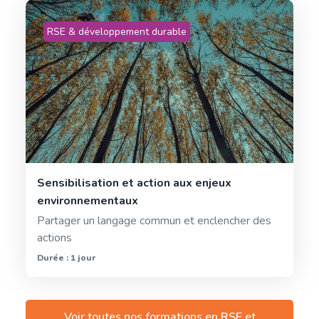
RSE & développement durable
Sensibilisation et action aux enjeux
environnementaux
Partager un langage commun et enclencher des
actions
Durée : 1 jour
Voir toutes nos formations en
RSE et