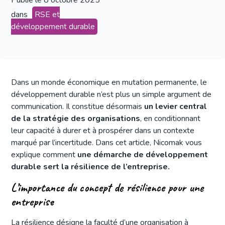
Publié le
8 octobre 2025
dans
RSE et
développement durable
Dans un monde économique en mutation permanente, le
développement durable n’est plus un simple argument de
communication. Il constitue désormais
un levier central
de la stratégie des organisations
, en conditionnant
leur capacité à durer et à prospérer dans un contexte
marqué par l’incertitude. Dans cet article, Nicomak vous
explique comment
une démarche de développement
durable sert la résilience de l’entreprise.
L’importance du concept de résilience pour une
entreprise
La résilience désigne la faculté d’une organisation à