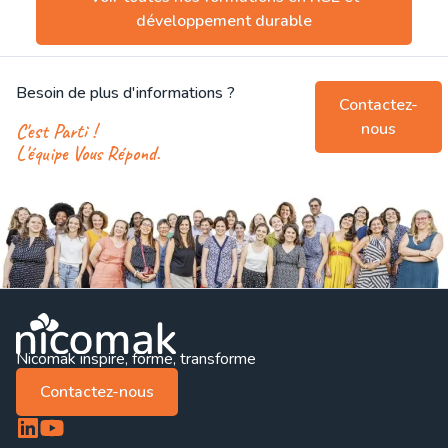
développement durable
Besoin de plus d'informations ?
Contactez-
nous
C'est Parti !
L'équipe Vous Répond.
Nicomak inspire, forme, transforme
Contactez-nous