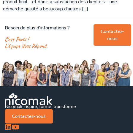
produit final – et donc la satisfaction des client.e.s – une
démarche qualité a beaucoup d’autres […]
Besoin de plus d'informations ?
Contactez-
nous
C'est Parti !
L'équipe Vous Répond.
Nicomak inspire, forme, transforme
Contactez-nous