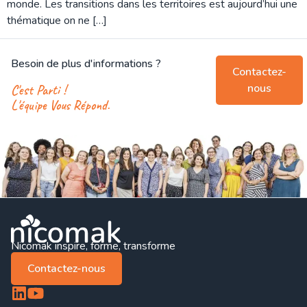
monde. Les transitions dans les territoires est aujourd’hui une
thématique on ne […]
Besoin de plus d'informations ?
Contactez-
nous
C'est Parti !
L'équipe Vous Répond.
Nicomak inspire, forme, transforme
Contactez-nous