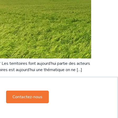
es territoires font aujourd’hui partie des acteurs
itoires est aujourd’hui une thématique on ne […]
Contactez-nous