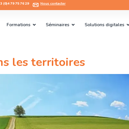
 (0)4 79 75 76 29​
Nous contacter
Formations
Séminaires
Solutions digitales
s les territoires