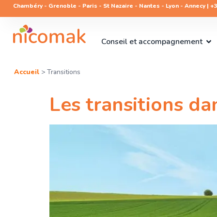
Chambéry - Grenoble - Paris - St Nazaire - Nantes - Lyon - Annecy | +33
Conseil et accompagnement
Accueil
>
Transitions
Les transitions dan