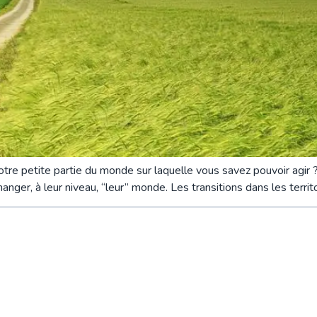
e petite partie du monde sur laquelle vous savez pouvoir agir ? L
 changer, à leur niveau, “leur” monde. Les transitions dans les terr