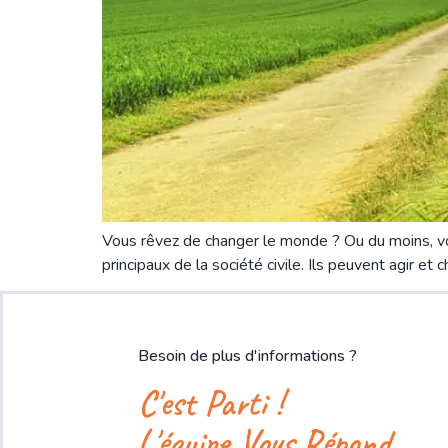
Vous rêvez de changer le monde ? Ou du moins, votr
principaux de la société civile. Ils peuvent agir et
Besoin de plus d'informations ?
C'est Parti !
L'équipe Vous Répond.