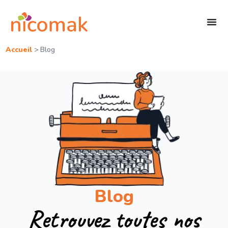
Accueil
>
Blog
Blog
Retrouvez toutes nos