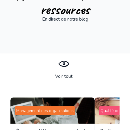
ressources
En direct de notre blog
Voir tout
Management des organisations
Qualité de vie a