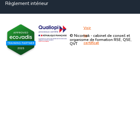
Règlement intérieur
Voir
le
© Nicomak - cabinet de conseil et
organisme de formation RSE, QSE,
certificat
QVT