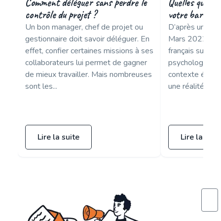
Comment déléguer sans perdre le
Quelles questi
contrôle du projet ?
votre baromètr
Un bon manager, chef de projet ou
D’après un so
gestionnaire doit savoir déléguer. En
Mars 2022, plu
effet, confier certaines missions à ses
français sur 10
collaborateurs lui permet de gagner
psychologique 
de mieux travailler. Mais nombreuses
contexte écono
sont les...
une réalité de te
Lire la suite
Lire la suit