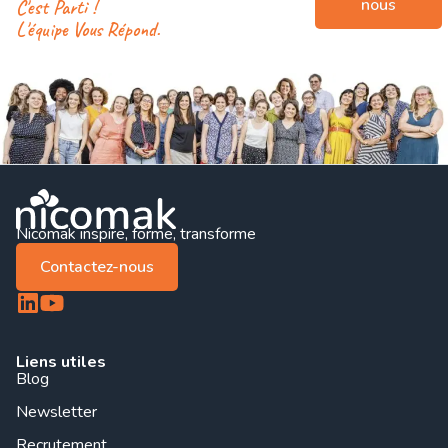
nous
C'est Parti !
L'équipe Vous Répond.
Nicomak inspire, forme, transforme
Contactez-nous
Liens utiles
Blog
Newsletter
Recrutement