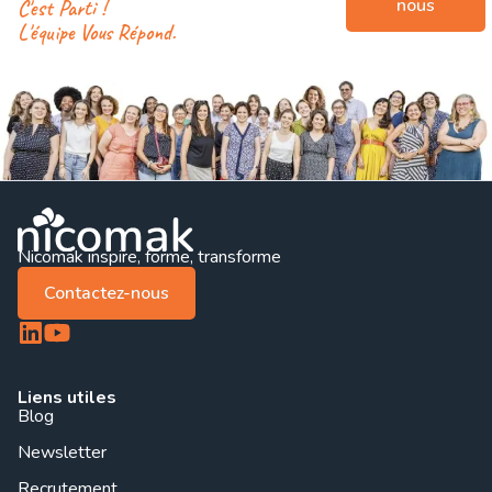
nous
C'est Parti !
L'équipe Vous Répond.
Nicomak inspire, forme, transforme
Contactez-nous
Liens utiles
Blog
Newsletter
Recrutement