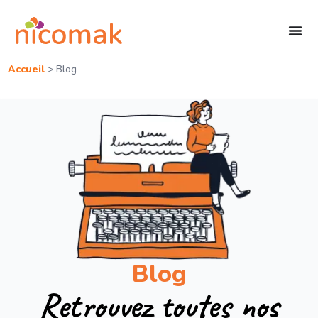
Accueil
>
Blog
Blog
Retrouvez toutes nos