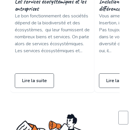
Les services écosystémiques et les
Inclusion ou in
entreprises
différences po
Le bon fonctionnement des sociétés
Vous aimez les 
dépend de la biodiversité et des
Insertion, inclu
écosystèmes, qui leur fournissent de
Pas toujours fac
nombreux biens et services. On parle
dans le vocabula
alors de services écosystémiques.
diversité dans l
Les services écosystémiques et...
oui, il...
Lire la suite
Lire la suit