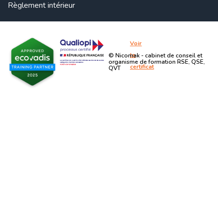
Règlement intérieur
Voir
le
© Nicomak - cabinet de conseil et
organisme de formation RSE, QSE,
certificat
QVT